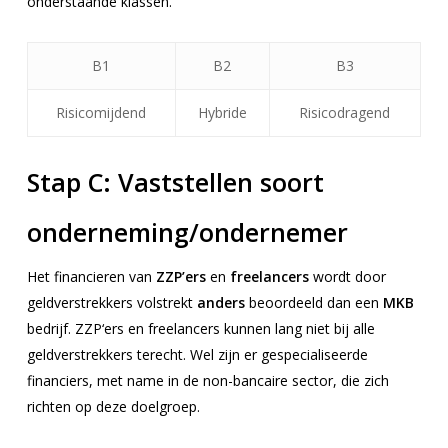
onderstaande klassen.
B1
B2
B3
Risicomijdend
Hybride
Risicodragend
Stap C:
Vaststellen soort
onderneming/ondernemer
Het financieren van
ZZP’ers
en
freelancers
wordt door
geldverstrekkers volstrekt
anders
beoordeeld dan een
MKB
bedrijf. ZZP‘ers en freelancers kunnen lang niet bij alle
geldverstrekkers terecht. Wel zijn er gespecialiseerde
financiers, met name in de non-bancaire sector, die zich
richten op deze doelgroep.