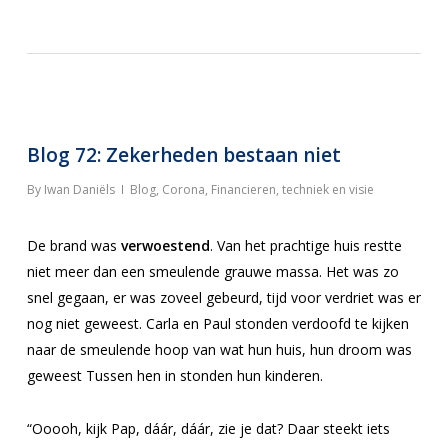
Blog 72: Zekerheden bestaan niet
By
Iwan Daniëls
Blog
,
Corona
,
Financieren, techniek en visie
De brand was
verwoestend
. Van het prachtige huis restte
niet meer dan een smeulende grauwe massa. Het was zo
snel gegaan, er was zoveel gebeurd, tijd voor verdriet was er
nog niet geweest. Carla en Paul stonden verdoofd te kijken
naar de smeulende hoop van wat hun huis, hun droom was
geweest Tussen hen in stonden hun kinderen.
“Ooooh, kijk Pap, dáár, dáár, zie je dat? Daar steekt iets