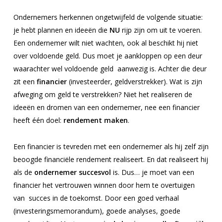
Ondernemers herkennen ongetwijfeld de volgende situatie:
je hebt plannen en ideeën die
NU
rijp zijn om uit te voeren.
Een ondernemer wilt niet wachten, ook al beschikt hij niet
over voldoende geld. Dus moet je aankloppen op een deur
waarachter wel voldoende geld aanwezig is. Achter die deur
zit een
financier
(investeerder, geldverstrekker). Wat is zijn
afweging om geld te verstrekken? Niet het realiseren de
ideeën en dromen van een ondernemer, nee een financier
heeft één doel:
rendement maken
.
Een financier is tevreden met een ondernemer als hij zelf zijn
beoogde financiële rendement realiseert. En dat realiseert hij
als de
ondernemer succesvol
is. Dus… je moet van een
financier het vertrouwen winnen door hem te overtuigen
van succes in de toekomst. Door een goed verhaal
(investeringsmemorandum), goede analyses, goede