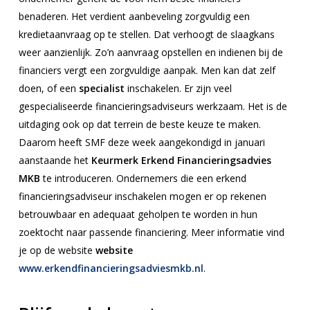
benaderen. Het verdient aanbeveling zorgvuldig een
kredietaanvraag op te stellen. Dat verhoogt de slaagkans
weer aanzienlijk. Zo’n aanvraag opstellen en indienen bij de
financiers vergt een zorgvuldige aanpak. Men kan dat zelf
doen, of een
specialist
inschakelen. Er zijn veel
gespecialiseerde financieringsadviseurs werkzaam. Het is de
uitdaging ook op dat terrein de beste keuze te maken.
Daarom heeft SMF deze week aangekondigd in januari
aanstaande het
Keurmerk Erkend Financieringsadvies
MKB
te introduceren. Ondernemers die een erkend
financieringsadviseur inschakelen mogen er op rekenen
betrouwbaar en adequaat geholpen te worden in hun
zoektocht naar passende financiering. Meer informatie vind
je op de website
website
www.erkendfinancieringsadviesmkb.nl
.