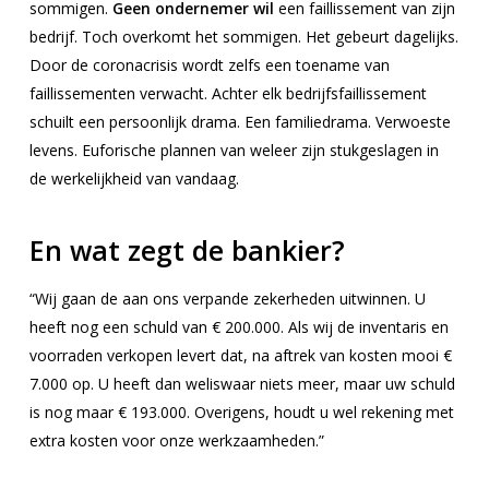
sommigen.
Geen ondernemer wil
een faillissement van zijn
bedrijf. Toch overkomt het sommigen. Het gebeurt dagelijks.
Door de coronacrisis wordt zelfs een toename van
faillissementen verwacht. Achter elk bedrijfsfaillissement
schuilt een persoonlijk drama. Een familiedrama. Verwoeste
levens. Euforische plannen van weleer zijn stukgeslagen in
de werkelijkheid van vandaag.
En wat zegt de bankier?
“Wij gaan de aan ons verpande zekerheden uitwinnen. U
heeft nog een schuld van € 200.000. Als wij de inventaris en
voorraden verkopen levert dat, na aftrek van kosten mooi €
7.000 op. U heeft dan weliswaar niets meer, maar uw schuld
is nog maar € 193.000. Overigens, houdt u wel rekening met
extra kosten voor onze werkzaamheden.”