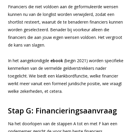
Financiers die niet voldoen aan de geformuleerde wensen
kunnen nu van de longlist worden verwijderd, zodat een
shortlist resteert, waaruit de te benaderen financiers kunnen
worden geselecteerd. Benader bij voorkeur alleen die
financiers die aan jouw eigen wensen voldoen. Het vergroot
de kans van slagen.
In het aangekondigde
ebook
(begin 2021) worden specifieke
kenmerken van de vermelde geldverstrekkers nader
toegelicht. Wie biedt een klankbordfunctie, welke financier
werkt meer vanuit een formeel juridische positie, wie vraagt
welke zekerheden, et cetera.
Stap G:
Financieringsaanvraag
Na het doorlopen van de stappen A tot en met F kan een
ondernemer gericht de voor hem beste financiers