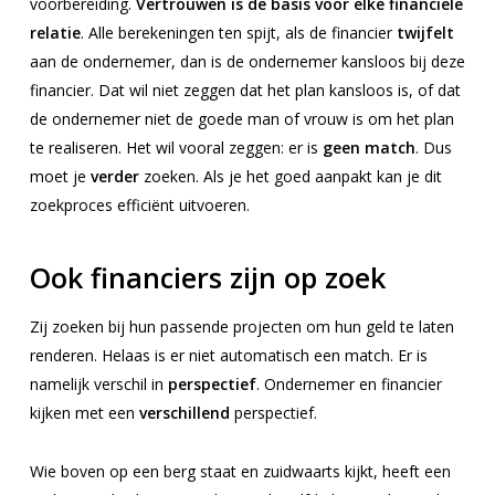
voorbereiding.
Vertrouwen is de basis voor elke financiële
relatie
. Alle berekeningen ten spijt, als de financier
twijfelt
aan de ondernemer, dan is de ondernemer kansloos bij deze
financier. Dat wil niet zeggen dat het plan kansloos is, of dat
de ondernemer niet de goede man of vrouw is om het plan
te realiseren. Het wil vooral zeggen: er is
geen match
. Dus
moet je
verder
zoeken. Als je het goed aanpakt kan je dit
zoekproces efficiënt uitvoeren.
Ook financiers zijn op zoek
Zij zoeken bij hun passende projecten om hun geld te laten
renderen. Helaas is er niet automatisch een match. Er is
namelijk verschil in
perspectief
. Ondernemer en financier
kijken met een
verschillend
perspectief.
Wie boven op een berg staat en zuidwaarts kijkt, heeft een