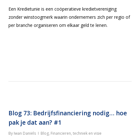
Een Kredietunie is een coöperatieve kredietvereniging
zonder winstoogmerk waarin ondernemers zich per regio of
per branche organiseren om elkaar geld te lenen.
Blog 73: Bedrijfsfinanciering nodig… hoe
pak je dat aan? #1
By
Iwan Daniëls
Blog
,
Financieren, techniek en visie