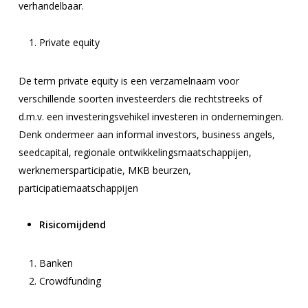
verhandelbaar.
Private equity
De term private equity is een verzamelnaam voor
verschillende soorten investeerders die rechtstreeks of
d.m.v. een investeringsvehikel investeren in ondernemingen.
Denk ondermeer aan informal investors, business angels,
seedcapital, regionale ontwikkelingsmaatschappijen,
werknemersparticipatie, MKB beurzen,
participatiemaatschappijen
Risicomijdend
Banken
Crowdfunding