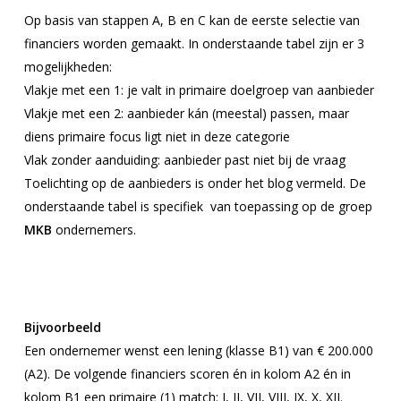
Op basis van stappen A, B en C kan de eerste selectie van
financiers worden gemaakt. In onderstaande tabel zijn er 3
mogelijkheden:
Vlakje met een 1: je valt in primaire doelgroep van aanbieder
Vlakje met een 2: aanbieder kán (meestal) passen, maar
diens primaire focus ligt
niet in deze categorie
Vlak zonder aanduiding: aanbieder past niet bij de vraag
Toelichting op de aanbieders is onder het blog vermeld. De
onderstaande tabel is specifiek van toepassing op de groep
MKB
ondernemers.
Bijvoorbeeld
Een ondernemer wenst een lening (klasse B1) van € 200.000
(A2). De volgende financiers scoren én in kolom A2 én in
kolom B1 een primaire (1) match: I, II, VII, VIII, IX, X, XII.