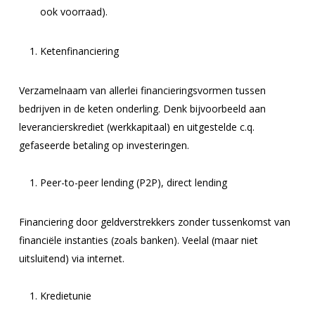
ook voorraad).
Ketenfinanciering
Verzamelnaam van allerlei financieringsvormen tussen
bedrijven in de keten onderling. Denk bijvoorbeeld aan
l
everancierskrediet (werkkapitaal) en uitgestelde c.q.
gefaseerde betaling op investeringen.
Peer-to-peer lending (P2P), direct lending
Financiering door geldverstrekkers zonder tussenkomst van
financiële instanties (zoals banken). Veelal (maar niet
uitsluitend) via internet.
Kredietunie