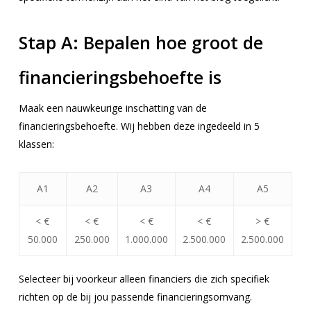
Stap A:
Bepalen hoe groot de
financieringsbehoefte is
Maak een nauwkeurige inschatting van de
financieringsbehoefte. Wij hebben deze ingedeeld in 5
klassen:
A1
A2
A3
A4
A5
<
€
<
€
<
€
<
€
> €
50.000
250.000
1.000.000
2.500.000
2.500.000
Selecteer bij voorkeur alleen financiers die zich specifiek
richten op de bij jou passende financieringsomvang.