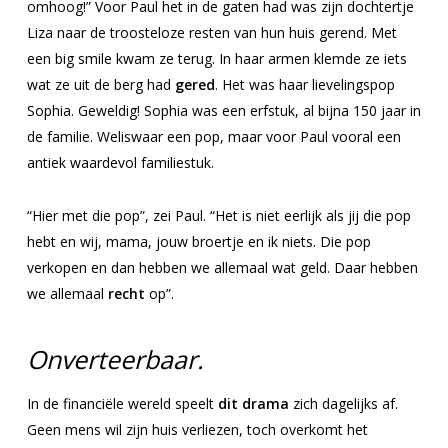
omhoog!” Voor Paul het in de gaten had was zijn dochtertje
Liza naar de troosteloze resten van hun huis gerend. Met
een big smile kwam ze terug. In haar armen klemde ze iets
wat ze uit de berg had
gered
. Het was haar lievelingspop
Sophia. Geweldig! Sophia was een erfstuk, al bijna 150 jaar in
de familie. Weliswaar een pop, maar voor Paul vooral een
antiek waardevol familiestuk.
“Hier met die pop”, zei Paul. “Het is niet eerlijk als jij die pop
hebt en wij, mama, jouw broertje en ik niets. Die pop
verkopen en dan hebben we allemaal wat geld. Daar hebben
we allemaal
recht
op”.
Onverteerbaar.
In de financiële wereld speelt
dit drama
zich dagelijks af.
Geen mens wil zijn huis verliezen, toch overkomt het