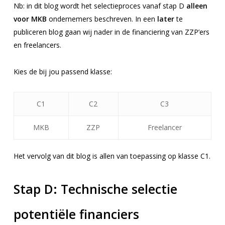
Nb:
in dit blog wordt het selectieproces vanaf stap D
alleen
voor MKB
ondernemers beschreven. In een
later
te
publiceren blog gaan wij nader in de financiering van ZZP’ers
en freelancers.
Kies de bij jou passend klasse:
C1
C2
C3
MKB
ZZP
Freelancer
Het vervolg van dit blog is allen van toepassing op klasse C1.
Stap D:
Technische selectie
potentiële financiers