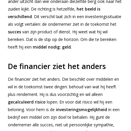
ander uitzicht dan wie onderaan diezelfde berg ook naar het
zuiden kijkt. De richting is hetzelfde,
het beeld is
verschillend
. Dit verschil laat zich in een investeringssituatie
als volgt vertalen: de ondernemer ziet in de toekomst het
succes
van zijn product of dienst. Hij weet wat hij wil
bereiken. Dat is de stip op de horizon. Om die te bereiken
heeft hij een
middel nodig: geld
.
De financier ziet het anders
De financier ziet het anders. Die beschikt over middelen en
wil in de toekomst twee dingen: behoud van wat hij heeft
plus rendement. Hij is dus voorzichtig en wil alleen
gecalculeerd risico
lopen. En voor dat risico wil hij een
beloning. Voor hem is de
investeringsmogelijkheid
in een
bedrijf een middel om zijn doel te behalen. Hij gunt de
ondernemer alle succes, niet uit persoonlijke sympathie,