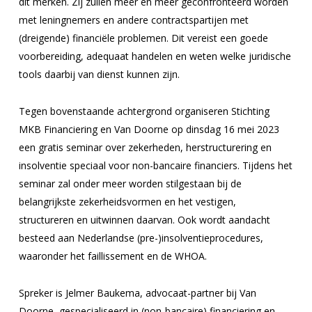
dit merken. Zij zullen meer en meer geconfronteerd worden
met leningnemers en andere contractspartijen met
(dreigende) financiële problemen. Dit vereist een goede
voorbereiding, adequaat handelen en weten welke juridische
tools daarbij van dienst kunnen zijn.
Tegen bovenstaande achtergrond organiseren Stichting
MKB Financiering en Van Doorne op dinsdag 16 mei 2023
een gratis seminar over zekerheden, herstructurering en
insolventie speciaal voor non-bancaire financiers. Tijdens het
seminar zal onder meer worden stilgestaan bij de
belangrijkste zekerheidsvormen en het vestigen,
structureren en uitwinnen daarvan. Ook wordt aandacht
besteed aan Nederlandse (pre-)insolventieprocedures,
waaronder het faillissement en de WHOA.
Spreker is Jelmer Baukema, advocaat-partner bij Van
Doorne, gespecialiseerd in (non-bancaire) financiering en