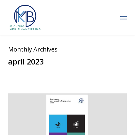
Skip
to
Menu
main
content
Monthly Archives
april 2023