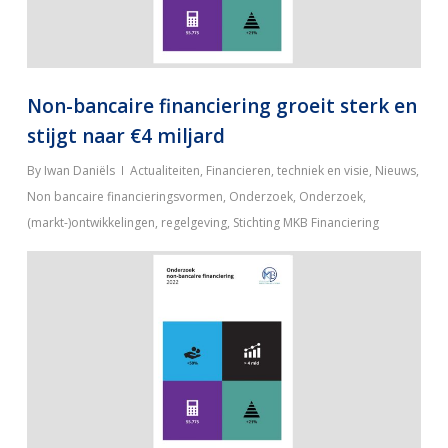
Non-bancaire financiering groeit sterk en
stijgt naar €4 miljard
By
Iwan Daniëls
Actualiteiten
,
Financieren, techniek en visie
,
Nieuws
,
Non bancaire financieringsvormen
,
Onderzoek
,
Onderzoek,
(markt-)ontwikkelingen, regelgeving
,
Stichting MKB Financiering