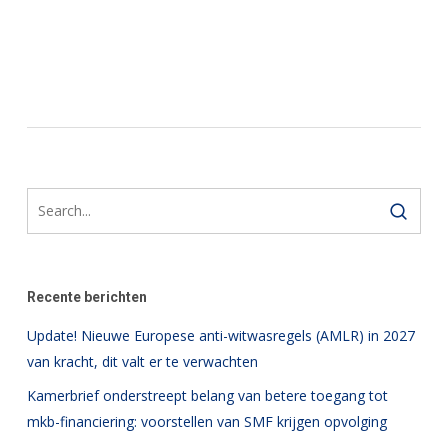
Recente berichten
Update! Nieuwe Europese anti-witwasregels (AMLR) in 2027
van kracht, dit valt er te verwachten
Kamerbrief onderstreept belang van betere toegang tot
mkb-financiering: voorstellen van SMF krijgen opvolging