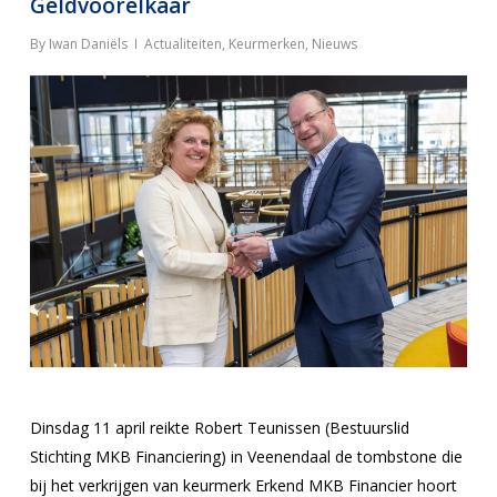
Geldvoorelkaar
By
Iwan Daniëls
Actualiteiten
,
Keurmerken
,
Nieuws
Dinsdag 11 april reikte Robert Teunissen (Bestuurslid
Stichting MKB Financiering) in Veenendaal de tombstone die
bij het verkrijgen van keurmerk Erkend MKB Financier hoort