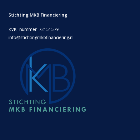
Stichting MKB Financiering
KVK- nummer: 72151579
info@stichtingmkbfinanciering.nl