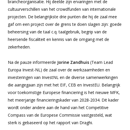
brancheorganisatie. Hij deelde zijn ervaringen met de
cultuurverschillen van het crowdfunden van internationale
projecten. De belangrijkste drie punten die hij de zaal mee
gaf om een project over de grens te doen slagen zijn: goede
beheersing van de taal c.q. taalgebruik, begrip van de
heersende fiscaliteit en kennis van de omgang met de
zekerheden.
Na de pauze informeerde
Jorine Zandhuis
(Team Lead
Europa Invest-NL) de zaal over de werkzaamheden en
investeringen van InvestNL en de diverse samenwerkingen
die aangegaan zijn met het EIF, CEB en InvestEU. Belangrijk
voor toekomstige Europese financiering is het nieuwe MFK,
het meerjarige financieringskader van 2028-2034. Dit kader
wordt onder andere aan de hand van het
Competitive
Compass
van de Europese Commissie vastgesteld, wat
sterk is gebaseerd op het rapport van Draghi.