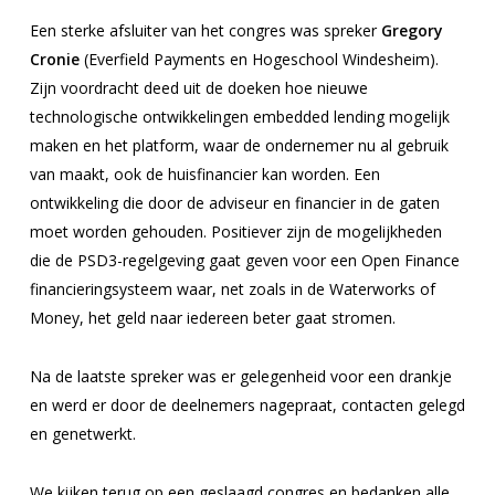
Een sterke afsluiter van het congres was spreker
Gregory
Cronie
(Everfield Payments en Hogeschool Windesheim).
Zijn voordracht deed uit de doeken hoe nieuwe
technologische ontwikkelingen embedded lending mogelijk
maken en het platform, waar de ondernemer nu al gebruik
van maakt, ook de huisfinancier kan worden. Een
ontwikkeling die door de adviseur en financier in de gaten
moet worden gehouden. Positiever zijn de mogelijkheden
die de PSD3-regelgeving gaat geven voor een Open Finance
financieringsysteem waar, net zoals in de W
aterworks of
Money,
het geld naar iedereen beter gaat stromen.
Na de laatste spreker was er gelegenheid voor een drankje
en werd er door de deelnemers nagepraat, contacten gelegd
en genetwerkt.
We kijken terug op een geslaagd congres en bedanken alle