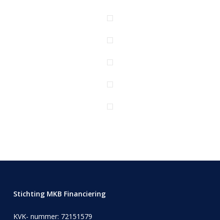
Stichting MKB Financiering
KVK- nummer: 72151579