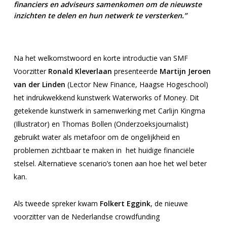
financiers en adviseurs samenkomen om de nieuwste
inzichten te delen en hun netwerk te versterken.”
Na het welkomstwoord en korte introductie van SMF
Voorzitter
Ronald Kleverlaan
presenteerde
Martijn Jeroen
van der Linden
(Lector New Finance, Haagse Hogeschool)
het indrukwekkend kunstwerk W
aterworks of Money
. Dit
getekende kunstwerk in samenwerking met Carlijn Kingma
(Illustrator) en Thomas Bollen (Onderzoeksjournalist)
gebruikt water als metafoor om de ongelijkheid en
problemen zichtbaar te maken in het huidige financiële
stelsel. Alternatieve scenario’s tonen aan hoe het wel beter
kan.
Als tweede spreker kwam
Folkert Eggink
, de nieuwe
voorzitter van de Nederlandse crowdfunding