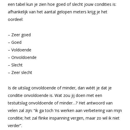
een tabel kun je zien hoe goed of slecht jouw condities is:
afhankelijk van het aantal gelopen meters krijg je het
oordeel:
– Zeer goed
– Goed
– Voldoende
– Onvoldoende
– Slecht
– Zeer slecht
Is de uitslag onvoldoende of minder, dan wéét je dat je
conditie onvoldoende is. Wat zou jij doen met een
testuitslag onvoldoende of minder…? Het antwoord van
velen zal zijn: “ik ga toch ‘ns werken aan verbetering van mijn
conditie; het zal flinke inspanning vergen, maar zo wil ik niet
verder”.