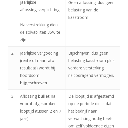
jaarlijkse
Geen aflossing: dus geen
aflossingsverplichting.
belasting van de
kasstroom
Na verstrekking dient
de solvabiliteit 35% te
zijn
2
Jaarlijkse vergoeding
Bijschrijven: dus geen
(rente of naar rato
belasting kasstroom plus
resultaat) wordt bij
verdere versterking
hoofdsom
risicodragend vermogen.
bijgeschreven
3
Aflossing
bullet
na
De looptijd is afgestemd
vooraf afgesproken
op de periode die is dat
looptijd (tussen 2 en 7
het bedrijf naar
jaar)
verwachting nodig heeft
om zelf voldoende eigen