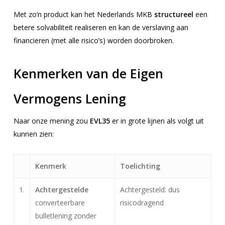
Met zo’n product kan het Nederlands MKB
structureel
een
betere solvabiliteit realiseren en kan de verslaving aan
financieren (met alle risico’s) worden doorbroken.
Kenmerken van de Eigen
Vermogens Lening
Naar onze mening zou
EVL35
er in grote lijnen als volgt uit
kunnen zien:
Kenmerk
Toelichting
1.
Achtergestelde
Achtergesteld: dus
converteerbare
risicodragend
bulletlening zonder