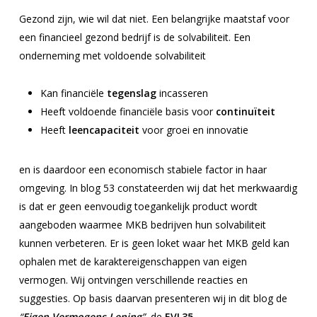
Gezond zijn, wie wil dat niet. Een belangrijke maatstaf voor
een financieel gezond bedrijf is de solvabiliteit. Een
onderneming met voldoende solvabiliteit
Kan financiële
tegenslag
incasseren
Heeft voldoende financiële basis voor
continuïteit
Heeft
leencapaciteit
voor groei en innovatie
en is daardoor een economisch stabiele factor in haar
omgeving. In blog 53 constateerden wij dat het merkwaardig
is dat er geen eenvoudig toegankelijk product wordt
aangeboden waarmee MKB bedrijven hun solvabiliteit
kunnen verbeteren. Er is geen loket waar het MKB geld kan
ophalen met de karaktereigenschappen van eigen
vermogen. Wij ontvingen verschillende reacties en
suggesties. Op basis daarvan presenteren wij in dit blog de
“
Eigen Vermogens Lening
”
, de
EVL35
.