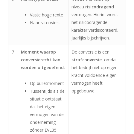
niveau
risicodragend
vermogen. Hierin wordt
Vaste hoge rente
het risicodragende
Naar rato winst
karakter verdisconteerd.
Jaarlijks bijschrijven.
7
Moment waarop
De conversie is een
conversierecht kan
strafconversie
, omdat
worden uitgeoefend:
het bedrijf niet op eigen
kracht voldoende eigen
vermogen heeft
Op bulletmoment
opgebouwd.
Tussentijds als de
situatie ontstaat
dat het eigen
vermogen van de
onderneming
zónder EVL35