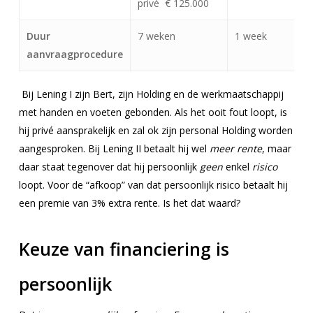
privé € 125.000
Duur
7 weken
1 week
aanvraagprocedure
Bij Lening I zijn Bert, zijn Holding en de werkmaatschappij
met handen en voeten gebonden. Als het ooit fout loopt, is
hij privé aansprakelijk en zal ok zijn personal Holding worden
aangesproken. Bij Lening II betaalt hij wel
meer rente
, maar
daar staat tegenover dat hij persoonlijk
geen
enkel
risico
loopt. Voor de “afkoop” van dat persoonlijk risico betaalt hij
een premie van 3% extra rente. Is het dat waard?
Keuze van financiering is
persoonlijk