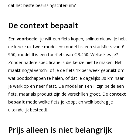
dat het beste beslissingscriterium?
De context bepaalt
Een
voorbeeld
, je wilt een fiets kopen, splinternieuw. Je hebt
de keuze uit twee modellen: model I is een stadsfiets van €
950, model II is een tourfiets van € 3.450. Welke kies je?
Zonder nadere specificatie is die keuze niet te maken. Het
maakt nogal verschil of je de fiets 1x per week gebruikt om
wat boodschappen te halen, of dat je dagelijks 30 km naar
je werk op en neer fietst. De modellen I en II zijn beide een
fiets, maar als product zijn de verschillen groot. De
context
bepaalt
mede welke fiets je koopt en welk bedrag je
uiteindelijk besteedt.
Prijs alleen is niet belangrijk