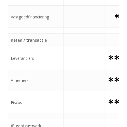
∗
Vastgoedfinanciering
Keten / transactie
∗∗∗
Leveranciers
∗∗∗
Afnemers
∗∗∗
Fiscus
(Eigen) netwerk