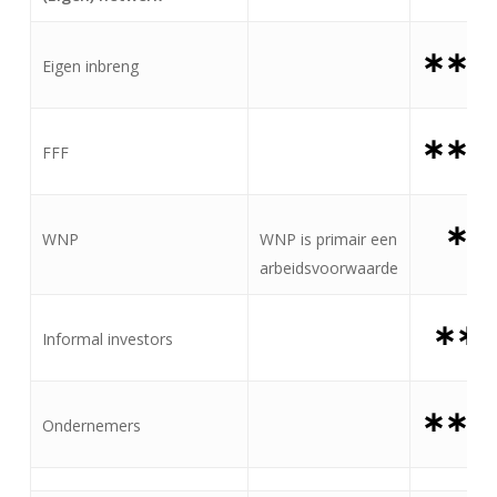
∗∗∗
Eigen inbreng
∗∗∗
FFF
∗
WNP
WNP is primair een
arbeidsvoorwaarde
∗∗
Informal investors
∗∗∗
Ondernemers