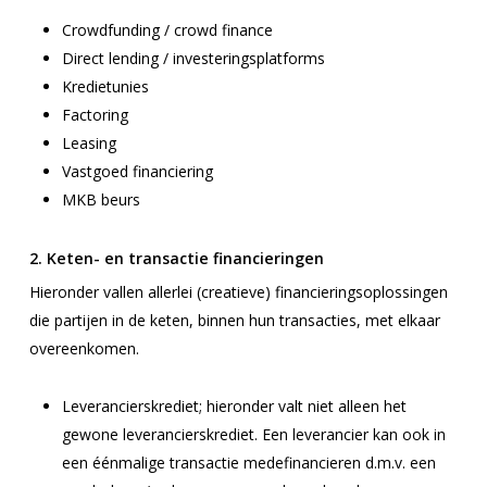
Crowdfunding / crowd finance
Direct lending / investeringsplatforms
Kredietunies
Factoring
Leasing
Vastgoed financiering
MKB beurs
2. Keten- en transactie financieringen
Hieronder vallen allerlei (creatieve) financieringsoplossingen
die partijen in de keten, binnen hun transacties, met elkaar
overeenkomen.
Leverancierskrediet; hieronder valt niet alleen het
gewone leverancierskrediet. Een leverancier kan ook in
een éénmalige transactie medefinancieren d.m.v. een