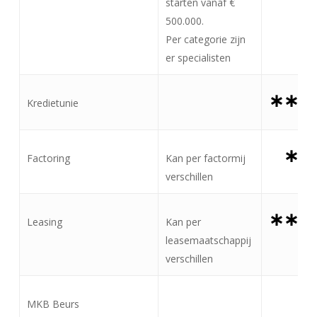
starten vanaf €
500.000.
Per categorie zijn
er specialisten
∗∗∗
Kredietunie
∗
Factoring
Kan per factormij
verschillen
∗∗∗
Leasing
Kan per
leasemaatschappij
verschillen
MKB Beurs