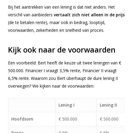
Bij het aantrekken van een lening is dat niet anders. Het
verschil van aanbieders
vertaalt zich niet alleen in de prijs
(de te betalen rente), maar ook in bedrag, looptijd,
voorwaarden, zekerheden en snelheid van proces.
Kijk ook naar de voorwaarden
Een voorbeeld: Bert heeft de keuze uit twee leningen van €
500.000. Financier I vraagt 3,5% rente, Financier II vraagt
6,5% rente. Waarom zou Bert überhaupt de dure lening II
overwegen? We kijken naar de voorwaarden:
Lening I
Lening II
Hoofdsom
€ 500.000
€ 500.000
Rente
3,5%
6,5%