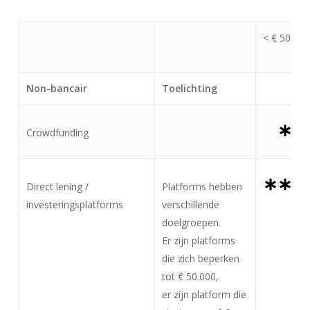
< € 50k
Non-bancair
Toelichting
∗
Crowdfunding
∗∗∗
Direct lening /
Platforms hebben
investeringsplatforms
verschillende
doelgroepen.
Er zijn platforms
die zich beperken
tot € 50.000,
er zijn platform die