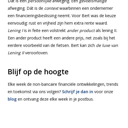
Dat is een
persoonlijke
afweging. Een
gevoelsmatige
afweging. Dát is de
context
waarbinnen een ondernemer
een financieringsbeslissing neemt. Voor Bert was de keuze
eenvoudig: rust en vrijheid zijn hem extra rente waard.
Lening I
is in feite een volstrekt
ander product
als lening II.
Een ander product heeft een andere prijs, net zoals bij het
eerdere voorbeeld van de fietsen. Bert kan zich
de luxe van
Lening II
veroorloven.
Blijf op de hoogte
Elke week de non-bancaire financiële ontwikkelingen, trends
en toekomst via ons volgen?
Schrijf je dan in
voor onze
blog
en ontvang deze elke week in je postbus.