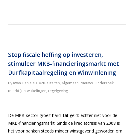
Stop fiscale heffing op investeren,
stimuleer MKB-financieringsmarkt met
Durfkapitaalregeling en Winwinlening
By
Iwan Daniëls
Actualiteiten
,
Algemeen
,
Nieuws
,
Onderzoek,
(markt-)ontwikkelingen, regelgeving
De MKB-sector groeit hard. Dit geldt echter niet voor de
MKB-financieringsmarkt. Sinds de kredietcrisis van 2008 is
het voor banken steeds minder winstgevend geworden om