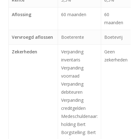
Aflossing
60 maanden
60
maanden
Vervroegd aflossen
Boeterente
Boetevrij
Zekerheden
Verpanding
Geen
inventaris
zekerheden
Verpanding
voorraad
Verpanding
debiteuren
Verpanding
creditgelden
Medeschuldenaar:
holding Bert
Borgstelling: Bert