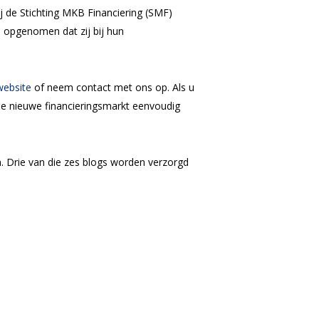
j de Stichting MKB Financiering (SMF)
l opgenomen dat zij bij hun
website
of neem contact met ons op. Als u
h de nieuwe financieringsmarkt eenvoudig
n. Drie van die zes blogs worden verzorgd