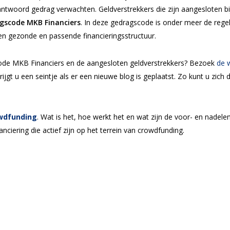
antwoord gedrag verwachten. Geldverstrekkers die zijn aangesloten bi
gscode MKB Financiers
. In deze gedragscode is onder meer de rege
een gezonde en passende financieringsstructuur.
ode MKB Financiers en de aangesloten geldverstrekkers? Bezoek
de 
rijgt u een seintje als er een nieuwe blog is geplaatst. Zo kunt u zic
wdfunding
. Wat is het, hoe werkt het en wat zijn de voor- en nadele
ciering die actief zijn op het terrein van crowdfunding.