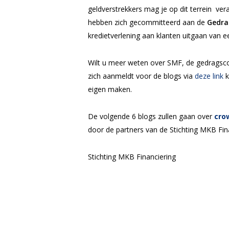
geldverstrekkers mag je op dit terrein ver
hebben zich gecommitteerd aan de
Gedra
kredietverlening aan klanten uitgaan van 
Wilt u meer weten over SMF, de gedragsc
zich aanmeldt voor de blogs via
deze link
k
eigen maken.
De volgende 6 blogs zullen gaan over
cro
door de partners van de Stichting MKB Finan
Stichting MKB Financiering