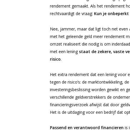
rendement gemaakt. Als het rendement hoger
rechtvaardigt de vraag:
Kun je onbeperkt
Nee, jammer, maar dat ligt toch net even an
met het geleende geld meer rendement maa
omzet realiseert die nodig is om inderda
met een lening
staat de zekere, vaste ve
risico
.
Het extra rendement dat een lening voor 
tegen de risico’s: de marktontwikkeling, d
investeringsbeslissing worden gewikt en g
verschillende geldverstrekkers de ondernem
financieringsverzoek afwijst dat door gel
Het is de uitdaging voor een bedrijf dat o
Passend en verantwoord financieren
is 