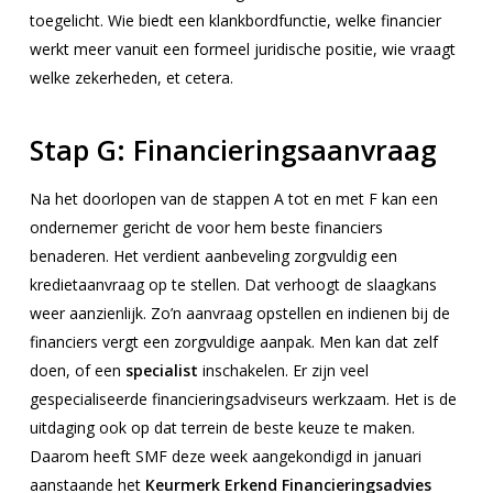
toegelicht. Wie biedt een klankbordfunctie, welke financier
werkt meer vanuit een formeel juridische positie, wie vraagt
welke zekerheden, et cetera.
Stap G:
Financieringsaanvraag
Na het doorlopen van de stappen A tot en met F kan een
ondernemer gericht de voor hem beste financiers
benaderen. Het verdient aanbeveling zorgvuldig een
kredietaanvraag op te stellen. Dat verhoogt de slaagkans
weer aanzienlijk. Zo’n aanvraag opstellen en indienen bij de
financiers vergt een zorgvuldige aanpak. Men kan dat zelf
doen, of een
specialist
inschakelen. Er zijn veel
gespecialiseerde financieringsadviseurs werkzaam. Het is de
uitdaging ook op dat terrein de beste keuze te maken.
Daarom heeft SMF deze week aangekondigd in januari
aanstaande het
Keurmerk Erkend Financieringsadvies