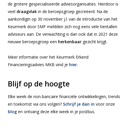
de grotere gespecialiseerde adviesorganisaties. Hierdoor is
veel
draagvlak
in de beroepsgroep gecreëerd. Na de
aankondigin op 30 november j.l. van de introductie van het
Keurmerk door SMF meldden zich nog eens vele tientallen
adviseurs aan. De verwachting is dan ook dat in 2021 deze
nieuwe beroepsgroep een
herkenbaar
gezicht krijgt.
Meer informatie over het Keurmerk Erkend
Financieringsadvies MKB vind je
hier
.
Blijf op de hoogte
Elke week de non-bancaire financiële ontwikkelingen, trends
en toekomst via ons volgen?
Schrijf je dan in
voor onze
blog
en ontvang deze elke week in je postbus.