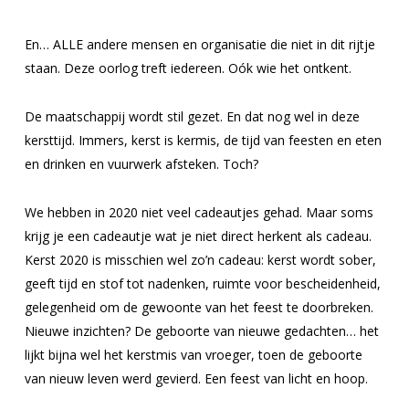
En… ALLE andere mensen en organisatie die niet in dit rijtje
staan. Deze oorlog treft iedereen. Oók wie het ontkent.
De maatschappij wordt stil gezet. En dat nog wel in deze
kersttijd. Immers, kerst is kermis, de tijd van feesten en eten
en drinken en vuurwerk afsteken. Toch?
We hebben in 2020 niet veel cadeautjes gehad. Maar soms
krijg je een cadeautje wat je niet direct herkent als cadeau.
Kerst 2020 is misschien wel zo’n cadeau: kerst wordt sober,
geeft tijd en stof tot nadenken, ruimte voor bescheidenheid,
gelegenheid om de gewoonte van het feest te doorbreken.
Nieuwe inzichten? De geboorte van nieuwe gedachten… het
lijkt bijna wel het kerstmis van vroeger, toen de geboorte
van nieuw leven werd gevierd. Een feest van licht en hoop.