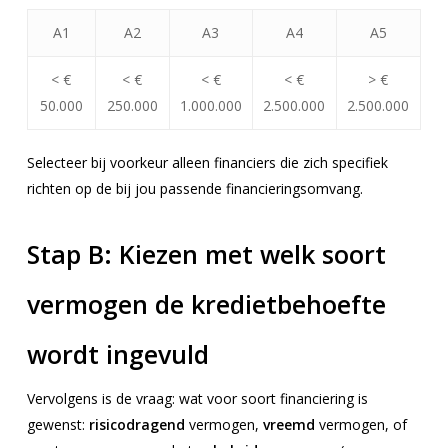
A1
A2
A3
A4
A5
<
€
<
€
<
€
<
€
> €
50.000
250.000
1.000.000
2.500.000
2.500.000
Selecteer bij voorkeur alleen financiers die zich specifiek
richten op de bij jou passende financieringsomvang.
Stap B:
Kiezen met welk soort
vermogen de kredietbehoefte
wordt ingevuld
Vervolgens is de vraag: wat voor soort financiering is
gewenst:
risicodragend
vermogen,
vreemd
vermogen, of