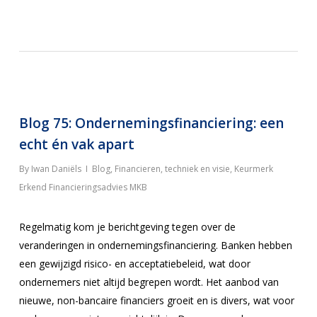
Blog 75: Ondernemingsfinanciering: een
echt én vak apart
By
Iwan Daniëls
Blog
,
Financieren, techniek en visie
,
Keurmerk
Erkend Financieringsadvies MKB
Regelmatig kom je berichtgeving tegen over de
veranderingen in ondernemingsfinanciering. Banken hebben
een gewijzigd risico- en acceptatiebeleid, wat door
ondernemers niet altijd begrepen wordt. Het aanbod van
nieuwe, non-bancaire financiers groeit en is divers, wat voor