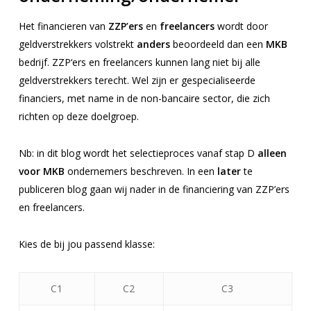
Het financieren van
ZZP’ers
en
freelancers
wordt door
geldverstrekkers volstrekt
anders
beoordeeld dan een
MKB
bedrijf. ZZP‘ers en freelancers kunnen lang niet bij alle
geldverstrekkers terecht. Wel zijn er gespecialiseerde
financiers, met name in de non-bancaire sector, die zich
richten op deze doelgroep.
Nb:
in dit blog wordt het selectieproces vanaf stap D
alleen
voor MKB
ondernemers beschreven. In een
later
te
publiceren blog gaan wij nader in de financiering van ZZP’ers
en freelancers.
Kies de bij jou passend klasse:
C1
C2
C3