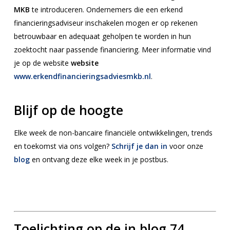
MKB
te introduceren. Ondernemers die een erkend
financieringsadviseur inschakelen mogen er op rekenen
betrouwbaar en adequaat geholpen te worden in hun
zoektocht naar passende financiering. Meer informatie vind
je op de website
website
www.erkendfinancieringsadviesmkb.nl
.
Blijf op de hoogte
Elke week de non-bancaire financiële ontwikkelingen, trends
en toekomst via ons volgen?
Schrijf je dan in
voor onze
blog
en ontvang deze elke week in je postbus.
Toelichting op de in blog 74