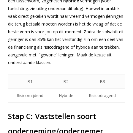
een tussenvorm, zogeheten
hybride
vermogen (voor
toelichting: zie uitleg onderaan dit blog). Hoewel in praktijk
vaak direct gekeken wordt naar vreemd vermogen (leningen
die terug betaald moeten worden) is het de vraag of dat de
beste vorm is voor jou op dit moment. Zodra de solvabiliteit
geringer is dan 35% kan het verstandig zijn om een deel van
de financiering als risicodragend of hybride aan te trekken,
aangevuld met “gewone” leningen. Maak de keuze uit
onderstaande klassen.
B1
B2
B3
Risicomijdend
Hybride
Risicodragend
Stap C:
Vaststellen soort
onderneming/ondernemer