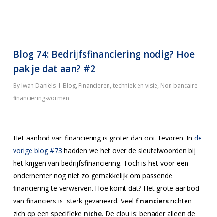
Blog 74: Bedrijfsfinanciering nodig? Hoe
pak je dat aan? #2
By
Iwan Daniëls
Blog
,
Financieren, techniek en visie
,
Non bancaire
financieringsvormen
Het aanbod van financiering is groter dan ooit tevoren. In
de
vorige blog #73
hadden we het over de sleutelwoorden bij
het krijgen van bedrijfsfinanciering. Toch is het voor een
ondernemer nog niet zo gemakkelijk om passende
financiering te verwerven. Hoe komt dat? Het grote aanbod
van financiers is sterk gevarieerd. Veel
financiers
richten
zich op een specifieke
niche
. De clou is: benader alleen de