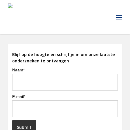
Skip
to
Menu
main
content
Blijf op de hoogte en schrijf je in om onze laatste
onderzoeken te ontvangen
Naam*
E-mail*