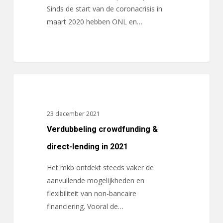
steunmaatregelen
Sinds de start van de coronacrisis in
mkb
maart 2020 hebben ONL en…
Verdubbeling
ACTUALITEITEN
crowdfunding
&
23 december 2021
direct-
Verdubbeling crowdfunding &
lending
in
direct-lending in 2021
2021
Het mkb ontdekt steeds vaker de
aanvullende mogelijkheden en
flexibiliteit van non-bancaire
financiering. Vooral de…