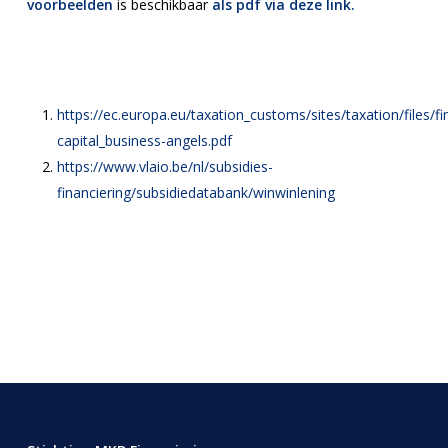
voorbeelden
is beschikbaar
als pdf via deze link.
https://ec.europa.eu/taxation_customs/sites/taxation/files/f
capital_business-angels.pdf
https://www.vlaio.be/nl/subsidies-
financiering/subsidiedatabank/winwinlening