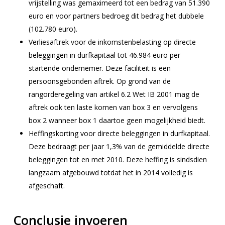
vrijstelling was gemaximeerd tot een bedrag van 51.390
euro en voor partners bedroeg dit bedrag het dubbele
(102.780 euro).
Verliesaftrek voor de inkomstenbelasting op directe
beleggingen in durfkapitaal tot 46.984 euro per
startende ondernemer. Deze faciliteit is een
persoonsgebonden aftrek. Op grond van de
rangorderegeling van artikel 6.2 Wet IB 2001 mag de
aftrek ook ten laste komen van box 3 en vervolgens
box 2 wanneer box 1 daartoe geen mogelijkheid biedt.
Heffingskorting voor directe beleggingen in durfkapitaal.
Deze bedraagt per jaar 1,3% van de gemiddelde directe
beleggingen tot en met 2010. Deze heffing is sindsdien
langzaam afgebouwd totdat het in 2014 volledig is
afgeschaft.
Conclusie invoeren