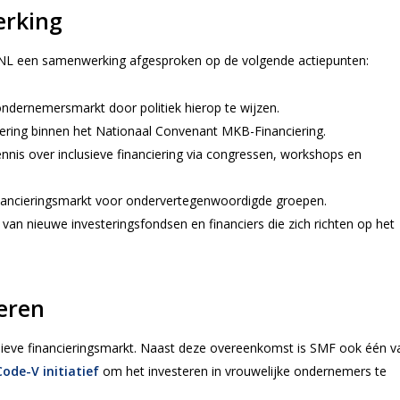
erking
NL een samenwerking afgesproken op de volgende actiepunten:
ondernemersmarkt door politiek hierop te wijzen.
ciering binnen het Nationaal Convenant MKB-Financiering.
nnis over inclusieve financiering via congressen, workshops en
inancieringsmarkt voor ondervertegenwoordigde groepen.
van nieuwe investeringsfondsen en financiers die zich richten op het
ieren
lusieve financieringsmarkt. Naast deze overeenkomst is SMF ook één v
Code-V initiatief
om het investeren in vrouwelijke ondernemers te