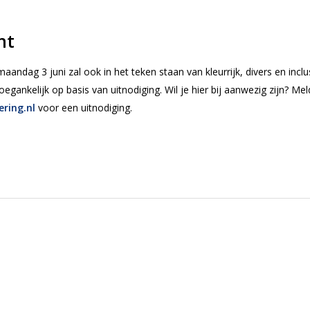
ent
aandag 3 juni zal ook in het teken staan van kleurrijk, divers en inclu
egankelijk op basis van uitnodiging. Wil je hier bij aanwezig zijn? Mel
ring.nl
voor een uitnodiging.