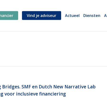
inancier
Vind je adviseur
Actueel
Diensten
A
g Bridges. SMF en Dutch New Narrative Lab
voor inclusieve financiering