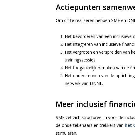
Actiepunten samenw
Om dit te realiseren hebben SMF en DN
Het bevorderen van een inclusieve 
Het integreren van inclusieve finan
Het vergroten en verspreiden van ke
trainingssessies.
Het toegankelijker maken van de f
Het ondersteunen van de oprichting 
netwerk van DNNL.
Meer inclusief financ
SMF zet zich structureel in voor de inc
de ondertekenaars en trekkers van
het 
stimuleren.