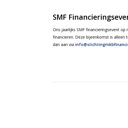
SMF Financieringsev
Ons jaarlijks SMF financieringsevent op m
financieren. Deze bijeenkomst is alleen to
dan aan via
info@stichtingmkbfinancie