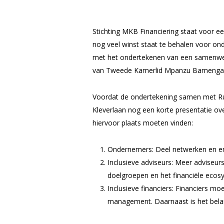
Stichting MKB Financiering staat voor e
nog veel winst staat te behalen voor o
met het ondertekenen van een samenw
van Tweede Kamerlid Mpanzu Bamenga die
Voordat de ondertekening samen met R
Kleverlaan nog een korte presentatie ove
hiervoor plaats moeten vinden:
Ondernemers: Deel netwerken en erv
Inclusieve adviseurs: Meer adviseu
doelgroepen en het financiële eco
Inclusieve financiers: Financiers m
management. Daarnaast is het bela