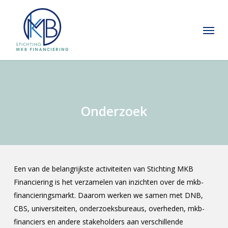
Skip
to
Menu
main
content
Onderzoek
Een van de belangrijkste activiteiten van Stichting MKB
Financiering is het verzamelen van inzichten over de mkb-
financieringsmarkt. Daarom werken we samen met DNB,
CBS, universiteiten, onderzoeksbureaus, overheden, mkb-
financiers en andere stakeholders aan verschillende