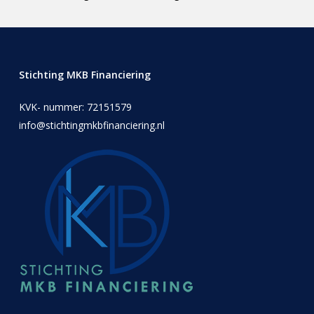
Stichting MKB Financiering
KVK- nummer: 72151579
info@stichtingmkbfinanciering.nl