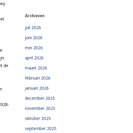
ney
.
Archieven
het
juli 2026
juni 2026
mei 2026
le
jn:
april 2026
et de
maart 2026
februari 2026
januari 2026
n
december 2025
2028-
november 2025
oktober 2025
september 2025