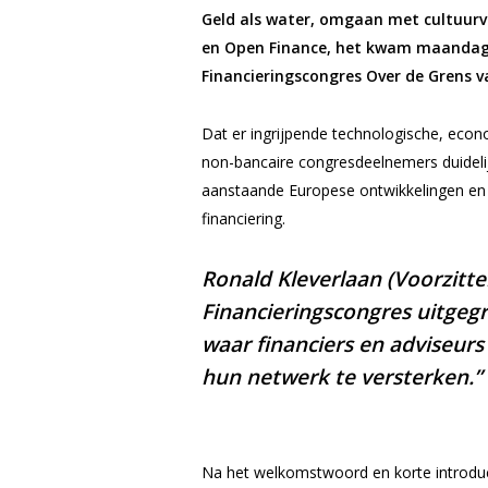
Geld als water, omgaan met cultuurv
en Open Finance, het kwam maandag 2
Financieringscongres Over de Grens v
Dat er ingrijpende technologische, econ
non-bancaire congresdeelnemers duidelij
aanstaande Europese ontwikkelingen en
financiering.
Ronald Kleverlaan (Voorzitter
Financieringscongres uitgeg
waar financiers en adviseur
hun netwerk te versterken.”
Na het welkomstwoord en korte introdu