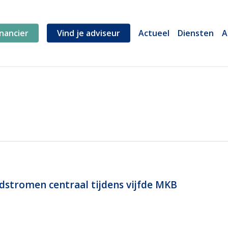
inancier
Vind je adviseur
Actueel
Diensten
A
dstromen centraal tijdens vijfde MKB