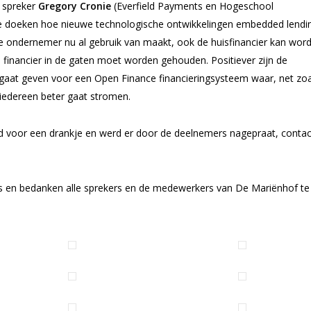
s spreker
Gregory Cronie
(Everfield Payments en Hogeschool
de doeken hoe nieuwe technologische ontwikkelingen embedded lendi
e ondernemer nu al gebruik van maakt, ook de huisfinancier kan word
 financier in de gaten moet worden gehouden. Positiever zijn de
gaat geven voor een Open Finance financieringsysteem waar, net zoa
 iedereen beter gaat stromen.
id voor een drankje en werd er door de deelnemers nagepraat, conta
s en bedanken alle sprekers en de medewerkers van De Mariënhof te