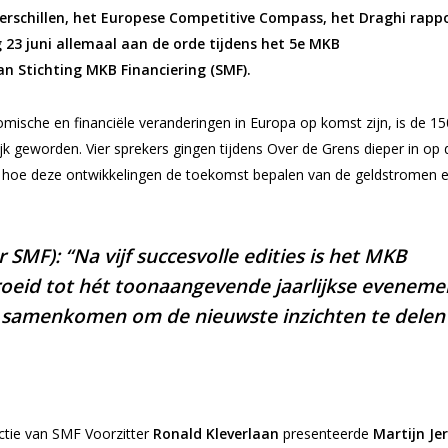
erschillen, het Europese Competitive Compass, het Draghi rapp
3 juni allemaal aan de orde tijdens het 5e MKB
an Stichting MKB Financiering (SMF).
omische en financiële veranderingen in Europa op komst zijn, is de 15
k geworden. Vier sprekers gingen tijdens Over de Grens dieper in op 
 hoe deze ontwikkelingen de toekomst bepalen van de geldstromen 
 SMF): “Na vijf succesvolle edities is het MKB
roeid tot hét toonaangevende jaarlijkse eveneme
s samenkomen om de nieuwste inzichten te delen
ctie van SMF Voorzitter
Ronald Kleverlaan
presenteerde
Martijn Je