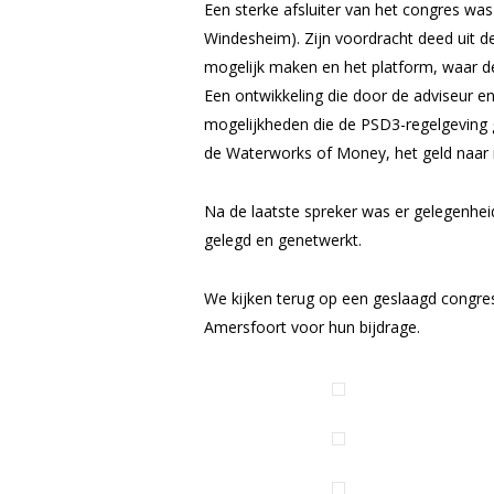
Een sterke afsluiter van het congres wa
Windesheim). Zijn voordracht deed uit 
mogelijk maken en het platform, waar d
Een ontwikkeling die door de adviseur en
mogelijkheden die de PSD3-regelgeving 
de W
aterworks of Money,
het geld naar
Na de laatste spreker was er gelegenhe
gelegd en genetwerkt.
We kijken terug op een geslaagd congre
Amersfoort voor hun bijdrage.