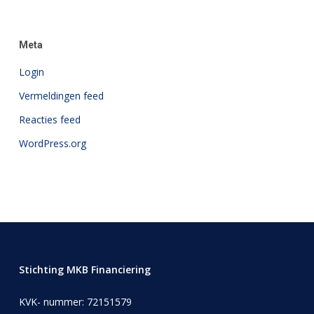
Meta
Login
Vermeldingen feed
Reacties feed
WordPress.org
Stichting MKB Financiering
KVK- nummer: 72151579