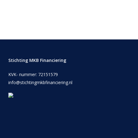
Stichting MKB Financiering
KVK- nummer: 72151579
info@stichtingmkbfinanciering.nl