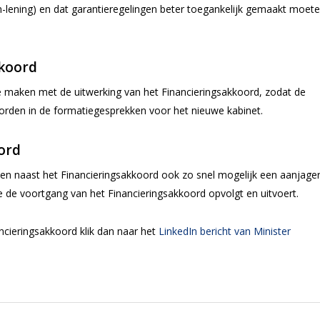
-lening) en dat garantieregelingen beter toegankelijk gemaakt moet
kkoord
e maken met de uitwerking van het Financieringsakkoord, zodat de
en in de formatiegesprekken voor het nieuwe kabinet.
ord
n en naast het Financieringsakkoord ook zo snel mogelijk een aanjage
die de voortgang van het Financieringsakkoord opvolgt en uitvoert.
cieringsakkoord klik dan naar het
LinkedIn bericht van Minister