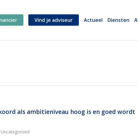
inancier
Vind je adviseur
Actueel
Diensten
A
koord als ambitieniveau hoog is en goed wordt
,
Uncategorized