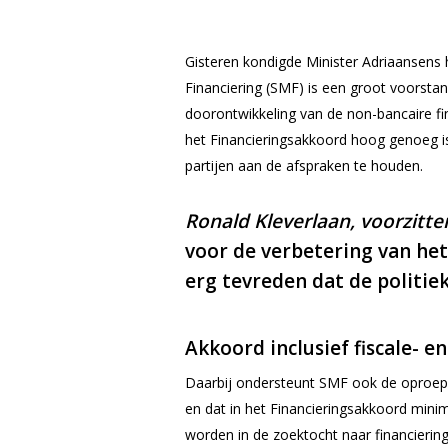
Gisteren kondigde Minister Adriaansens
Financiering (SMF) is een groot voorsta
doorontwikkeling van de non-bancaire fin
het Financieringsakkoord hoog genoeg is
partijen aan de afspraken te houden.
Ronald Kleverlaan, voorzitter
voor de verbetering van het
erg tevreden dat de politi
Akkoord inclusief fiscale- e
Daarbij ondersteunt SMF ook de oproep
en dat in het Financieringsakkoord mi
worden in de zoektocht naar financiering 