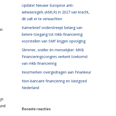
Update! Nieuwe Europese anti-
witwasregels (AMLR) in 2027 van kracht,
dit valt er te verwachten
Kamerbrief onderstreept belang van
an
betere toegang tot mkb-financiering:
voorstellen van SMF krijgen opvolging
Slimmer, sneller én menselijker: MKB
Financieringscongres verkent toekomst
van mkb-financiering
Keurmerken overgedragen aan Finankeur
Non-bancaire financiering en Vastgoed
Nederland
jn
eund
Recente reacties