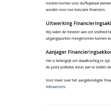
moeten komen voor durfkapitaal (winwin
worden voor non-bancaire financiers.
Uitwerking Financieringsa
Wij raden de minister aan om snelheid t
uitgangspunten meegenomen kunnen word
Aanjager Financieringsakko
Het is belangrijk om daadkrachtig te zij
de juiste politieke steun aan te stellen 
Voor meer over het aangekondigde Finan
Adriaansens
.