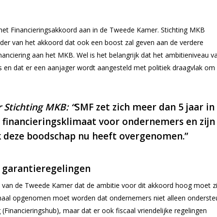
 het Financieringsakkoord aan in de Tweede Kamer. Stichting MKB
nder van het akkoord dat ook een boost zal geven aan de verdere
anciering aan het MKB. Wel is het belangrijk dat het ambitieniveau v
 en dat er een aanjager wordt aangesteld met politiek draagvlak om
 Stichting MKB: “
SMF zet zich meer dan 5 jaar in
 financieringsklimaat voor ondernemers en zijn
ek deze boodschap nu heeft overgenomen.”
n garantieregelingen
 van de Tweede Kamer dat de ambitie voor dit akkoord hoog moet zi
nimaal opgenomen moet worden dat ondernemers niet alleen onderst
(Financieringshub), maar dat er ook fiscaal vriendelijke regelingen