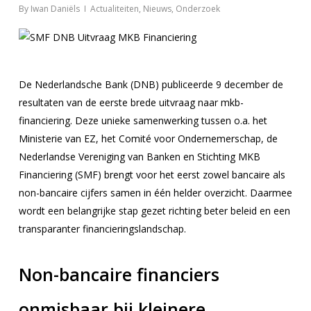
By
Iwan Daniëls
Actualiteiten
,
Nieuws
,
Onderzoek
De Nederlandsche Bank (DNB) publiceerde 9 december de
resultaten van de eerste brede uitvraag naar mkb-
financiering. Deze unieke samenwerking tussen o.a. het
Ministerie van EZ, het Comité voor Ondernemerschap, de
Nederlandse Vereniging van Banken en Stichting MKB
Financiering (SMF) brengt voor het eerst zowel bancaire als
non-bancaire cijfers samen in één helder overzicht. Daarmee
wordt een belangrijke stap gezet richting beter beleid en een
transparanter financieringslandschap.
Non-bancaire financiers
onmisbaar bij kleinere