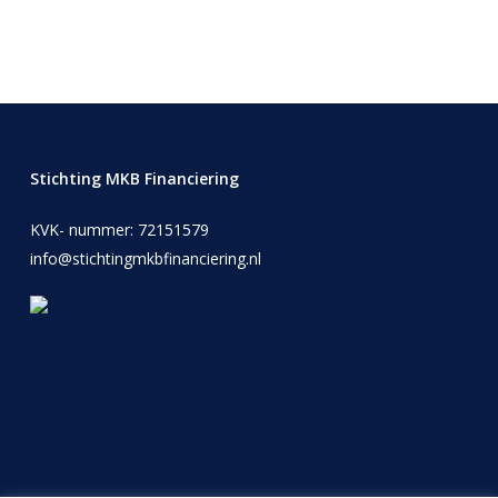
Stichting MKB Financiering
KVK- nummer: 72151579
info@stichtingmkbfinanciering.nl