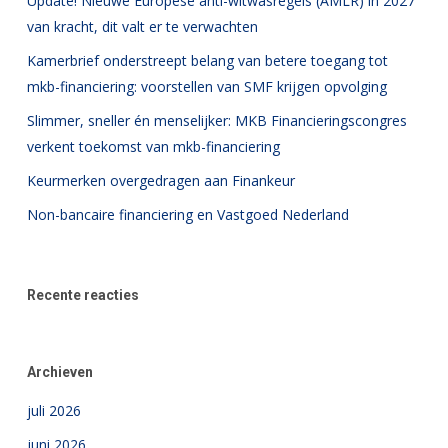
Update! Nieuwe Europese anti-witwasregels (AMLR) in 2027
van kracht, dit valt er te verwachten
Kamerbrief onderstreept belang van betere toegang tot
mkb-financiering: voorstellen van SMF krijgen opvolging
Slimmer, sneller én menselijker: MKB Financieringscongres
verkent toekomst van mkb-financiering
Keurmerken overgedragen aan Finankeur
Non-bancaire financiering en Vastgoed Nederland
Recente reacties
Archieven
juli 2026
juni 2026