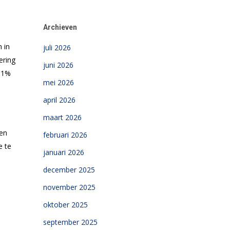
Archieven
 in
juli 2026
ering
juni 2026
 11%
mei 2026
april 2026
maart 2026
len
februari 2026
e te
januari 2026
december 2025
november 2025
oktober 2025
september 2025