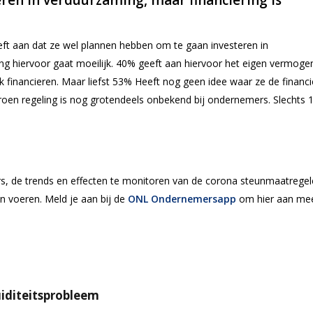
ren in verduurzaming, maar financiering is
ft aan dat ze wel plannen hebben om te gaan investeren in
ing hiervoor gaat moeilijk. 40% geeft aan hiervoor het eigen vermogen
nk financieren. Maar liefst 53% Heeft nog geen idee waar ze de financi
en regeling is nog grotendeels onbekend bij ondernemers. Slechts
, de trends en effecten te monitoren van de corona steunmaatrege
ven voeren. Meld je aan bij de
ONL Ondernemersapp
om hier aan me