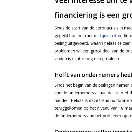
Veel interesse om te
financiering is een g
Sinds de start van de coronacrisis in m
gepeild hoe het met de
liquiditeit
en fina
peiling uitgevoerd, waarin helaas te zie
problemen wil een groot deel van de ond
vinden is echter nog een probleem.
Helft van ondernemers heef
Sinds het begin van de peilingen namen d
van de ondernemers al aan dat ze met d
hadden. Helaas is deze trend nu doorbr
teruggekomen op het niveau van 18 maa
de ondernemers aan het probleem op te lo