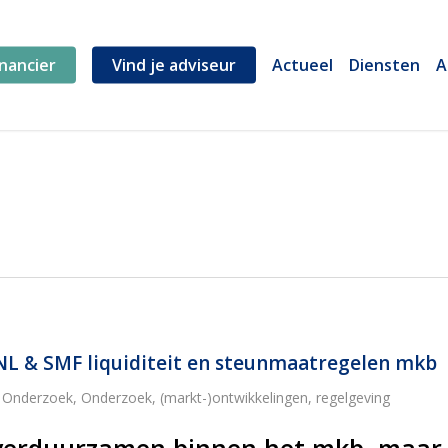
inancier
Vind je adviseur
Actueel
Diensten
A
NL & SMF liquiditeit en steunmaatregelen mkb
,
Onderzoek
,
Onderzoek, (markt-)ontwikkelingen, regelgeving