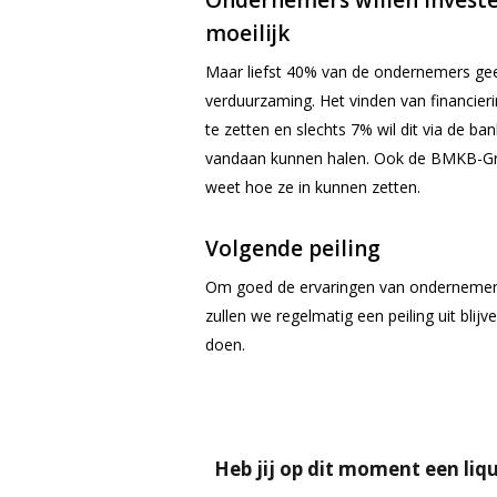
Ondernemers willen investe
moeilijk
Maar liefst 40% van de ondernemers gee
verduurzaming. Het vinden van financier
te zetten en slechts 7% wil dit via de ba
vandaan kunnen halen. Ook de BMKB-Gro
weet hoe ze in kunnen zetten.
Volgende peiling
Om goed de ervaringen van ondernemers
zullen we regelmatig een peiling uit blij
doen.