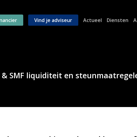
inancier
Vind je adviseur
Actueel
Diensten
A
 & SMF liquiditeit en steunmaatrege