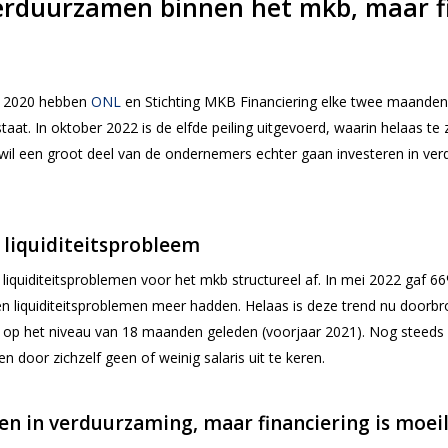
verduurzamen binnen het mkb, maar fi
rt 2020 hebben
ONL
en Stichting MKB Financiering elke twee maanden
staat.
In oktober 2022 is de elfde peiling uitgevoerd, waarin helaas te 
l een groot deel van de ondernemers echter gaan investeren in verdu
 liquiditeitsprobleem
 liquiditeitsproblemen voor het mkb structureel af. In mei 2022 gaf 
n liquiditeitsproblemen meer hadden. Helaas is deze trend nu door
op het niveau van 18 maanden geleden (voorjaar 2021). Nog steeds
door zichzelf geen of weinig salaris uit te keren.
n in verduurzaming, maar financiering is moeil