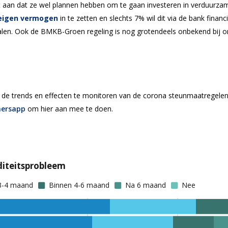
aan dat ze wel plannen hebben om te gaan investeren in verduurzami
eigen vermogen
in te zetten en slechts 7% wil dit via de bank finan
alen. Ook de BMKB-Groen regeling is nog grotendeels onbekend bij 
 trends en effecten te monitoren van de corona steunmaatregelen zu
ersapp
om hier aan mee te doen.