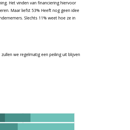
ng. Het vinden van financiering hiervoor
cieren. Maar liefst 53% Heeft nog geen idee
ondernemers. Slechts 11% weet hoe ze in
llen we regelmatig een peiling uit blijven