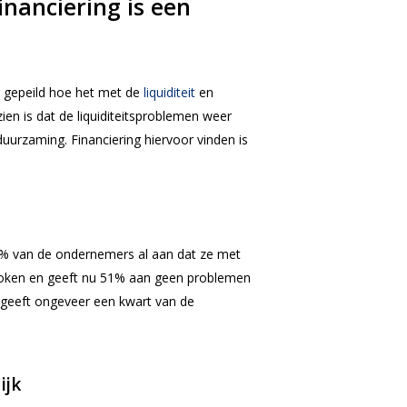
nanciering is een
 gepeild hoe het met de
liquiditeit
en
zien is dat de liquiditeitsproblemen weer
urzaming. Financiering hiervoor vinden is
66% van de ondernemers al aan dat ze met
broken en geeft nu 51% aan geen problemen
 geeft ongeveer een kwart van de
ijk