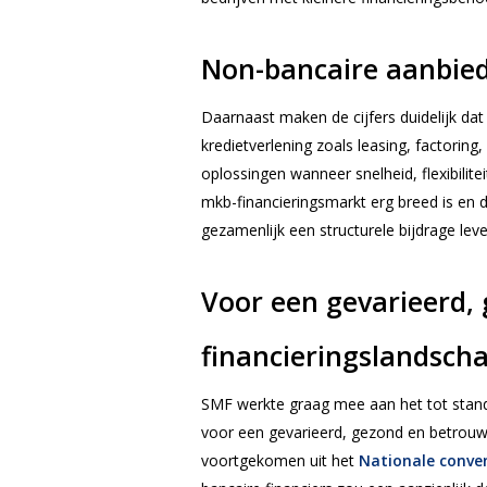
Non-bancaire aanbie
Daarnaast maken de cijfers duidelijk d
kredietverlening zoals leasing, factorin
oplossingen wanneer snelheid, flexibilite
mkb-financieringsmarkt erg breed is en 
gezamenlijk een structurele bijdrage le
Voor een gevarieerd,
financieringslandsch
SMF werkte graag mee aan het tot stand 
voor een gevarieerd, gezond en betrouwb
voortgekomen uit het
Nationale conve