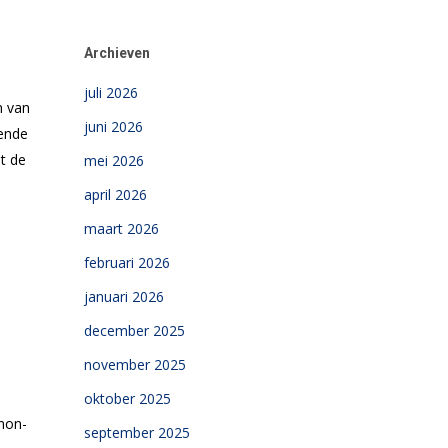
Archieven
juli 2026
n van
juni 2026
sende
at de
mei 2026
april 2026
maart 2026
februari 2026
januari 2026
december 2025
november 2025
oktober 2025
 non-
september 2025