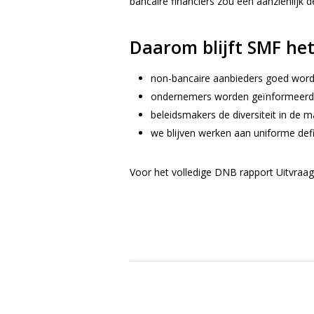
bancaire financiers zou een aanzienlijk
Daarom blijft SMF het
non-bancaire aanbieders goed wor
ondernemers worden geïnformeerd o
beleidsmakers de diversiteit in de 
we blijven werken aan uniforme defin
Voor het volledige DNB rapport Uitvraa