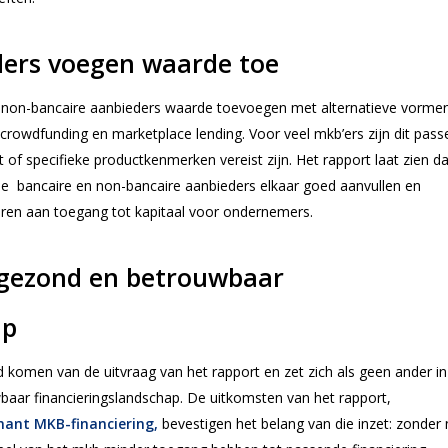
ders voegen waarde toe
at non-bancaire aanbieders waarde toevoegen met alternatieve vorme
g, crowdfunding en marketplace lending. Voor veel mkb’ers zijn dit pas
it of specifieke productkenmerken vereist zijn. Het rapport laat zien d
de bancaire en non-bancaire aanbieders elkaar goed aanvullen en
veren aan toegang tot kapitaal voor ondernemers.
 gezond en betrouwbaar
ap
komen van de uitvraag van het rapport en zet zich als geen ander in
aar financieringslandschap. De uitkomsten van het rapport,
nant MKB-financiering,
bevestigen het belang van die inzet: zonder