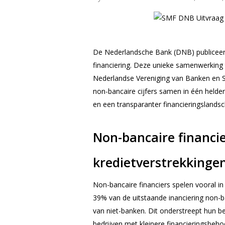
De Nederlandsche Bank (DNB) publiceerd
financiering. Deze unieke samenwerking 
Nederlandse Vereniging van Banken en St
non-bancaire cijfers samen in één helder
en een transparanter financieringslandsc
Non-bancaire financie
kredietverstrekkinge
Non-bancaire financiers spelen vooral in 
39% van de uitstaande inanciering non-ba
van niet-banken. Dit onderstreept hun 
bedrijven met kleinere financieringsbeho