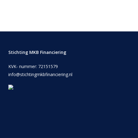
Stichting MKB Financiering
KVK- nummer: 72151579
info@stichtingmkbfinanciering.nl