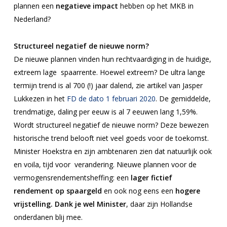
plannen een
negatieve impact
hebben op het MKB in
Nederland?
Structureel negatief de nieuwe norm?
De nieuwe plannen vinden hun rechtvaardiging in de huidige,
extreem lage spaarrente. Hoewel extreem? De ultra lange
termijn trend is al 700 (!) jaar dalend, zie artikel van Jasper
Lukkezen in het
FD de dato 1 februari 2020
.
De gemiddelde,
trendmatige, daling per eeuw is al 7 eeuwen lang 1,59%.
Wordt structureel negatief de nieuwe norm? Deze bewezen
historische trend belooft niet veel goeds voor de toekomst.
Minister Hoekstra en zijn ambtenaren zien dat natuurlijk ook
en voila, tijd voor verandering. Nieuwe plannen voor de
vermogensrendementsheffing: een
lager fictief
rendement op spaargeld
en ook nog eens een
hogere
vrijstelling. Dank je wel Minister
, daar zijn Hollandse
onderdanen blij mee.