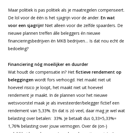
Maar politiek is pas politiek als je maatregelen compenseert.
De lol voor de één is het sjagrijn voor de ander.
En wat
voor een sjagrijn!
Niet alleen voor die zelfde spaarders. De
nieuwe plannen treffen álle beleggers én nieuwe
financieringsbedrijven én MKB bedrijven… Is dat nou echt de
bedoeling?
Financiering nóg moeilijker en duurder
Wat houdt de compensatie in? Het
fictieve rendement op
beleggingen
wordt fors verhoogd. Het maakt niet uit
hoeveel risico je loopt, het maakt niet uit hoeveel
rendement je maakt. In de plannen voor het nieuwe
wetsvoorstel maak je als investeerder/belegger fictief een
rendement van 5,33%. En dat is zó veel, daar mag je wel wat
belasting over betalen: 33%. Je betaalt dus 0,33×5,33%=
1,76% belasting over jouw vermogen. Over de (on-)