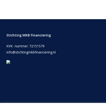
Stichting MKB Financiering
KVK- nummer: 72151579
info@stichtingmkbfinanciering.nl