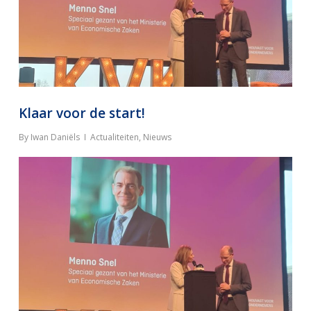
Klaar voor de start!
By
Iwan Daniëls
Actualiteiten
,
Nieuws