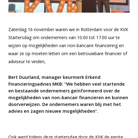
Zaterdag 16 november waren we in Rotterdam voor de KVK
Startersdag om ondernemers van 10.00 tot 17.00 uur te
wijzen op mogelijkheden van non-bancaire financiering en
waar ze op moeten letten om een betrouwbare financier of
adviseur te vinden,
Bert Duurland, manager keurmerk Erkend
Financieringsadvies MKB: “
We hebben veel startende
en bestaande ondernemers geïnformeerd over de
mogelijkheden van non-bancair financieren en kunnen
doorverwijzen. De ondernemers waren blij met het
advies en zagen nieuwe mogelijkheden”.
Ook werd tijdens deze startersdag door de KVK de eerste