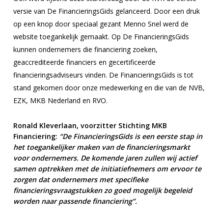
versie van De FinancieringsGids gelanceerd. Door een druk
op een knop door speciaal gezant Menno Snel werd de
website toegankelijk gemaakt. Op De FinancieringsGids
kunnen ondernemers die financiering zoeken,
geaccrediteerde financiers en gecertificeerde
financieringsadviseurs vinden. De FinancieringsGids is tot
stand gekomen door onze medewerking en die van de NVB,
EZK, MKB Nederland en RVO.
Ronald Kleverlaan, voorzitter Stichting MKB
Financiering:
“De FinancieringsGids is een eerste stap in
het toegankelijker maken van de financieringsmarkt
voor ondernemers. De komende jaren zullen wij actief
samen optrekken met de initiatiefnemers om ervoor te
zorgen dat ondernemers met specifieke
financieringsvraagstukken zo goed mogelijk begeleid
worden naar passende financiering”.