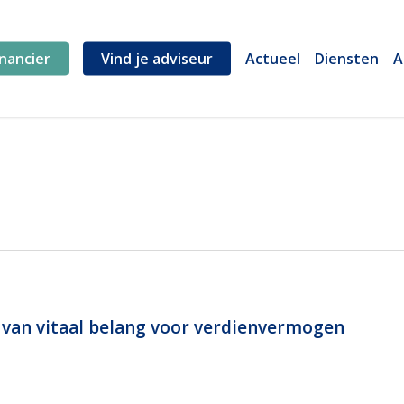
inancier
Vind je adviseur
Actueel
Diensten
A
an vitaal belang voor verdienvermogen