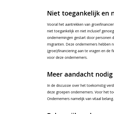
Niet toegankelijk en n
Vooral het aantrekken van groeifinancier
niet toegankelijk en niet inclusief geno
ondernemingen gestart door personen die
migranten. Deze ondernemers hebben ni
(groei)financiering aan te vragen en de f
voor deze ondernemers.
Meer aandacht nodig
In de discussie over het toekomstig v
deze groepen ondernemers. Voor het to
Ondernemers namelijk van vitaal belang.