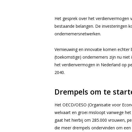
Het gesprek over het verdienvermogen 
bestaande belangen. De investeringen k
ondernemersnetwerken.
Vernieuwing en innovatie komen echter
(toekomstige) ondernemers zijn nu niet i
het verdienvermogen in Nederland op pe
2040.
Drempels om te start
Het OECD/OESO (Organisatie voor Econo
welvaart en groei misloopt vanwege het
gaat het hierbij om 285.000 vrouwen, p
die meer drempels ondervinden om een 