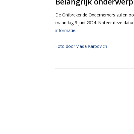
Belangrijk onderwerp
De Ontbrekende Ondernemers zullen oo
maandag 3 juni 2024. Noteer deze datum
informatie
.
Foto door Vlada Karpovich