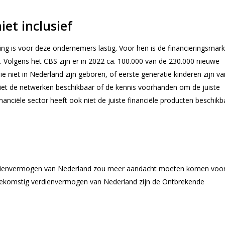
iet inclusief
ing is voor deze ondernemers lastig. Voor hen is de financieringsmark
eg. Volgens het CBS zijn er in 2022 ca. 100.000 van de 230.000 nieuwe
 niet in Nederland zijn geboren, of eerste generatie kinderen zijn va
et de netwerken beschikbaar of de kennis voorhanden om de juiste
inanciële sector heeft ook niet de juiste financiële producten beschikb
erdienvermogen van Nederland zou meer aandacht moeten komen voo
ekomstig verdienvermogen van Nederland zijn de Ontbrekende