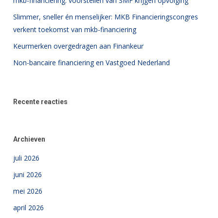
mkb-financiering: voorstellen van SMF krijgen opvolging
Slimmer, sneller én menselijker: MKB Financieringscongres
verkent toekomst van mkb-financiering
Keurmerken overgedragen aan Finankeur
Non-bancaire financiering en Vastgoed Nederland
Recente reacties
Archieven
juli 2026
juni 2026
mei 2026
april 2026