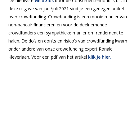
De nieuwste
GeldGids
door de Consumentenbond is uit. In
deze uitgave van juni/juli 2021 vind je een gedegen artikel
over crowdfunding. Crowdfunding is een mooie manier van
non-bancair financieren en voor de deelnemende
crowdfunders een sympathieke manier om rendement te
halen. De do’s en don’ts en risico’s van crowdfunding kwam
onder andere van onze crowdfunding expert Ronald
Kleverlaan. Voor een pdf van het artikel
klik je hier.