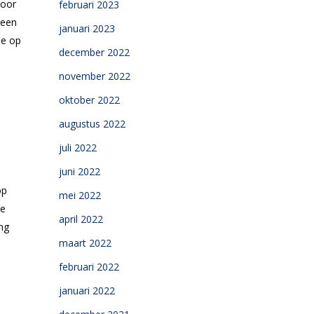
voor
februari 2023
 een
januari 2023
ie op
december 2022
november 2022
oktober 2022
augustus 2022
juli 2022
juni 2022
op
mei 2022
de
april 2022
ng
maart 2022
februari 2022
januari 2022