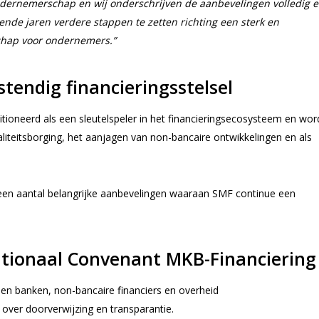
ernemerschap en wij onderschrijven de aanbevelingen volledig 
nde jaren verdere stappen te zetten richting een sterk en
chap voor ondernemers.”
tendig financieringsstelsel
itioneerd als een sleutelspeler in het financieringsecosysteem en wor
teitsborging, het aanjagen van non-bancaire ontwikkelingen en als
 een aantal belangrijke aanbevelingen waaraan SMF continue een
tionaal Convenant MKB-Financiering
en banken, non-bancaire financiers en overheid
 over doorverwijzing en transparantie.