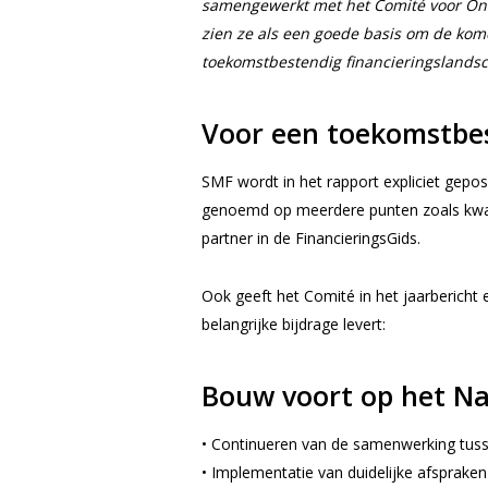
samengewerkt met het Comité voor Ond
zien ze als een goede basis om de kome
toekomstbestendig financieringslands
Voor een toekomstbes
SMF wordt in het rapport expliciet gepos
genoemd op meerdere punten zoals kwali
partner in de FinancieringsGids.
Ook geeft het Comité in het jaarbericht
belangrijke bijdrage levert:
Bouw voort op het Na
• Continueren van de samenwerking tuss
• Implementatie van duidelijke afspraken