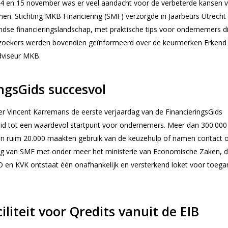
 en 15 november was er veel aandacht voor de verbeterde kansen 
n. Stichting MKB Financiering (SMF) verzorgde in Jaarbeurs Utrecht
dse financieringslandschap, met praktische tips voor ondernemers d
Bezoekers werden bovendien geïnformeerd over de keurmerken Erkend
dviseur MKB.
ngsGids succesvol
r Vincent Karremans de eerste verjaardag van de FinancieringsGids
roeid tot een waardevol startpunt voor ondernemers. Meer dan 300.000
en ruim 20.000 maakten gebruik van de keuzehulp of namen contact 
g van SMF met onder meer het ministerie van Economische Zaken, 
 en KVK ontstaat één onafhankelijk en versterkend loket voor toega
iliteit voor Qredits vanuit de EIB