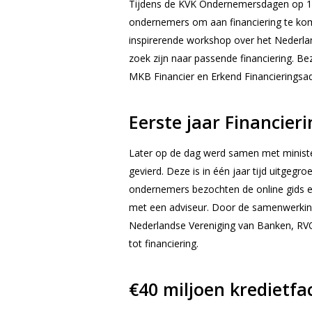
Tijdens de KVK Ondernemersdagen op 14
ondernemers om aan financiering te kome
inspirerende workshop over het Nederlan
zoek zijn naar passende financiering. 
MKB Financier en Erkend Financieringsa
Eerste jaar
Financieri
Later op de dag werd samen met ministe
gevierd. Deze is in één jaar tijd uitgeg
ondernemers bezochten de online gids 
met een adviseur. Door de samenwerkin
Nederlandse Vereniging van Banken, RVO
tot financiering.
€40 miljoen kredietfac