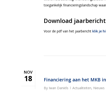
toegankelijk financieringslandschap waa
Download jaarbericht
Voor de pdf van het jaarbericht
klik je h
NOV
18
Financiering aan het MKB in 
By
Iwan Daniëls
Actualiteiten
,
Nieuws