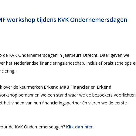
 SMF workshop tijdens KVK Ondernemersdagen
op de KVK Ondernemersdagen in Jaarbeurs Utrecht. Daar geven we
r het Nederlandse financieringslandschap, inclusief praktische tips e
ciering.
ok over de keurmerken
Erkend MKB Financier
en
Erkend
 workshop bemannen we een stand waar we de bezoekers voorlichten
 het vinden van hun financieringspartner én vieren we de eerste
n voor de KVK Ondernemersdagen?
Klik dan hier
.