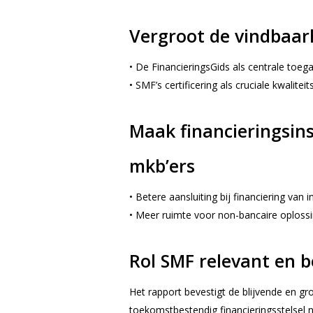
Vergroot de vindbaar
• De FinancieringsGids als centrale toe
• SMF’s certificering als cruciale kwaliteit
Maak financieringsin
mkb’ers
• Betere aansluiting bij financiering van 
• Meer ruimte voor non-bancaire oplossi
Rol SMF relevant en b
Het rapport bevestigt de blijvende en gr
toekomstbestendig financieringsstelsel 