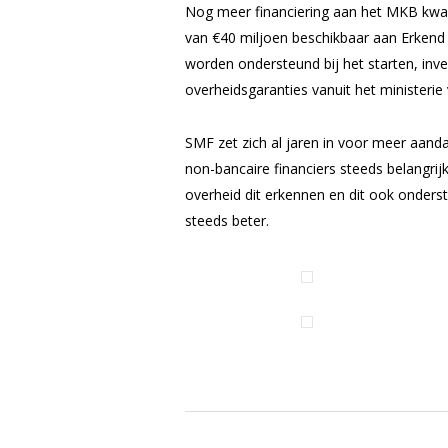
Nog meer financiering aan het MKB kwam 
van €40 miljoen beschikbaar aan Erkend 
worden ondersteund bij het starten, inv
overheidsgaranties vanuit het minister
SMF zet zich al jaren in voor meer aandac
non-bancaire financiers steeds belangri
overheid dit erkennen en dit ook onders
steeds beter.