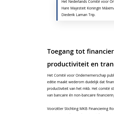
Het Nederlands Comité voor Ond
Hare Majesteit Koningin Máxima
Diederik Laman Trip.
Toegang tot financier
productiviteit en tra
Het Comité voor Ondernemerschap publ
editie maakt wederom duidelijk dat finan
productiviteit van het mkb. Het comité st
van bancaire én non-bancaire financierin
Voorzitter Stichting MKB Financiering Ro