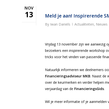
NOV
13
Meld je aan! Inspirerende
By
Iwan Daniëls
Actualiteiten
,
Nieuws
Vrijdag 13 november zijn we aanwezig 
bezoekers een inspirerende workshop ove
tricks voor het vinden van passende finan
Natuurlijk informeren we deelnemers o
Financieringsadviseur MKB
. Naast de
over de keurmerken en verder helpen met
verjaardag van de
FinancieringsGids
.
Wil je meer informatie of je aanmelde