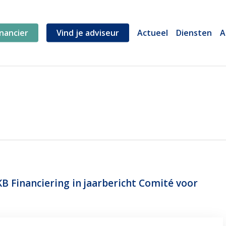
inancier
Vind je adviseur
Actueel
Diensten
A
KB Financiering in jaarbericht Comité voor