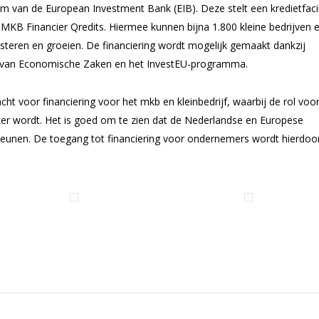
van de European Investment Bank (EIB). Deze stelt een kredietfacili
MKB Financier Qredits. Hiermee kunnen bijna 1.800 kleine bedrijven e
esteren en groeien. De financiering wordt mogelijk gemaakt dankzij
ie van Economische Zaken en het InvestEU-programma.
ht voor financiering voor het mkb en kleinbedrijf, waarbij de rol voo
jker wordt. Het is goed om te zien dat de Nederlandse en Europese
teunen. De toegang tot financiering voor ondernemers wordt hierdoo