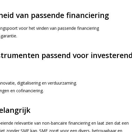
heid van passende financiering
gangspoort voor het vinden van passende financiering
sgarantie.
strumenten passend voor investeren
innovatie, digitalisering en verduurzaming.
ngen en cofinanciering.
elangrijk
oeiende relevantie van non-bancaire financiering en laat zien dat een
niet zonder SMF kan. SMF zorgt voor een divers, betrouwbaar en