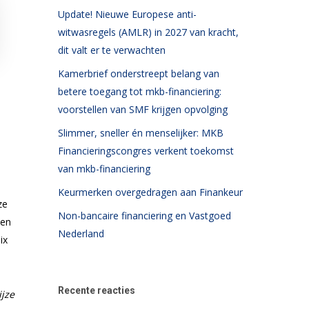
Update! Nieuwe Europese anti-
witwasregels (AMLR) in 2027 van kracht,
dit valt er te verwachten
Kamerbrief onderstreept belang van
betere toegang tot mkb-financiering:
voorstellen van SMF krijgen opvolging
Slimmer, sneller én menselijker: MKB
Financieringscongres verkent toekomst
van mkb-financiering
Keurmerken overgedragen aan Finankeur
ze
Non-bancaire financiering en Vastgoed
 en
Nederland
ix
Recente reacties
jze