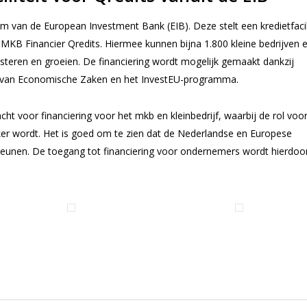
van de European Investment Bank (EIB). Deze stelt een kredietfacili
MKB Financier Qredits. Hiermee kunnen bijna 1.800 kleine bedrijven e
esteren en groeien. De financiering wordt mogelijk gemaakt dankzij
ie van Economische Zaken en het InvestEU-programma.
ht voor financiering voor het mkb en kleinbedrijf, waarbij de rol voo
jker wordt. Het is goed om te zien dat de Nederlandse en Europese
teunen. De toegang tot financiering voor ondernemers wordt hierdoo