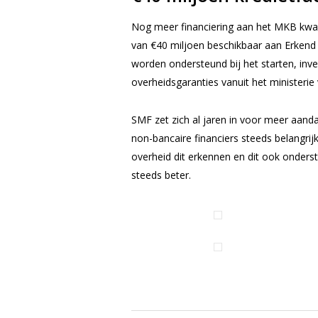
Nog meer financiering aan het MKB kwam 
van €40 miljoen beschikbaar aan Erkend 
worden ondersteund bij het starten, inv
overheidsgaranties vanuit het minister
SMF zet zich al jaren in voor meer aandac
non-bancaire financiers steeds belangri
overheid dit erkennen en dit ook onders
steeds beter.