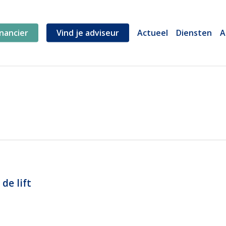
inancier
Vind je adviseur
Actueel
Diensten
A
de lift