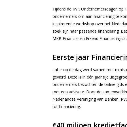
Tijdens de KVK Ondernemersdagen op 14
ondernemers om aan financiering te kome
inspirerende workshop over het Nederlan
zoek zijn naar passende financiering. 
MKB Financier en Erkend Financieringsa
Eerste jaar
Financieri
Later op de dag werd samen met ministe
gevierd. Deze is in één jaar tijd uitgeg
ondernemers bezochten de online gids 
met een adviseur. Door de samenwerkin
Nederlandse Vereniging van Banken, RVO
tot financiering.
€40 miljoen kredietfac