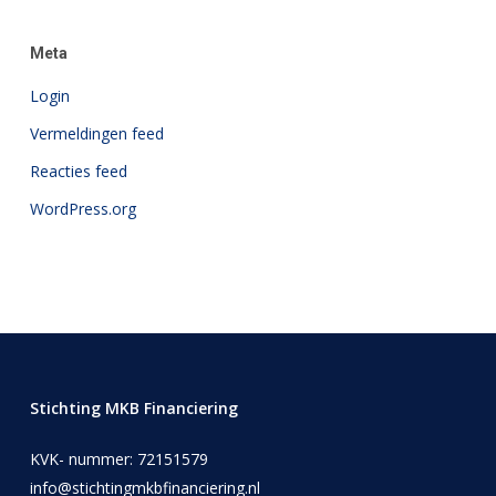
Meta
Login
Vermeldingen feed
Reacties feed
WordPress.org
Stichting MKB Financiering
KVK- nummer: 72151579
info@stichtingmkbfinanciering.nl