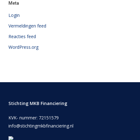
Meta
Login
Vermeldingen feed
Reacties feed
WordPress.org
Stichting MKB Financiering
KVK- nummer: 72151579
info@stichtingmkbfinanciering.nl