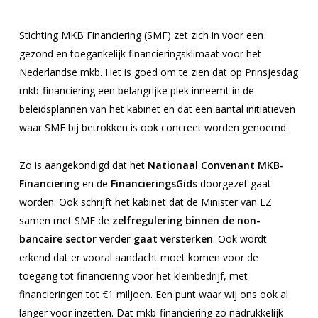
Stichting MKB Financiering (SMF) zet zich in voor een
gezond en toegankelijk financieringsklimaat voor het
Nederlandse mkb. Het is goed om te zien dat op Prinsjesdag
mkb-financiering een belangrijke plek inneemt in de
beleidsplannen van het kabinet en dat een aantal initiatieven
waar SMF bij betrokken is ook concreet worden genoemd.
Zo is aangekondigd dat het
Nationaal Convenant MKB-
Financiering
en de
FinancieringsGids
doorgezet gaat
worden. Ook schrijft het kabinet dat de Minister van EZ
samen met SMF de
zelfregulering binnen de non-
bancaire sector verder gaat versterken
. Ook wordt
erkend dat er vooral aandacht moet komen voor de
toegang tot financiering voor het kleinbedrijf, met
financieringen tot €1 miljoen. Een punt waar wij ons ook al
langer voor inzetten. Dat mkb-financiering zo nadrukkelijk