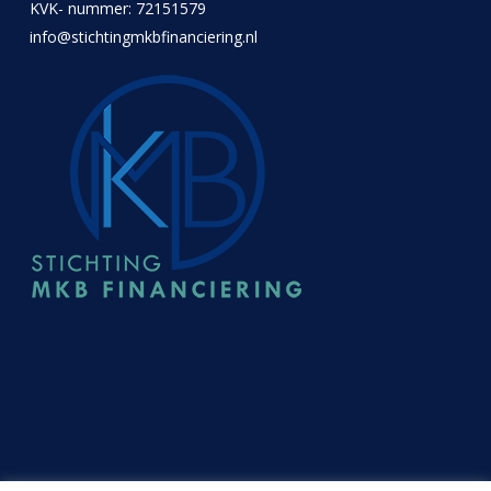
KVK- nummer: 72151579
info@stichtingmkbfinanciering.nl