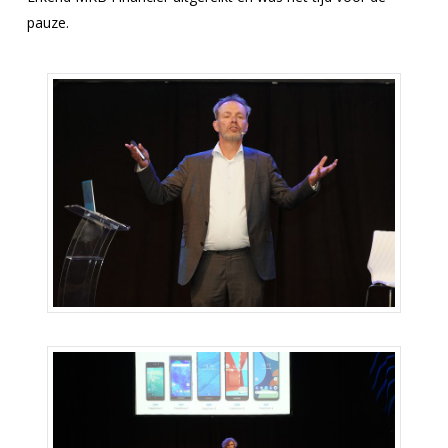
pauze.