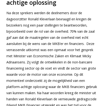
achtige oplossing
Na deze sprekers werden de deelnemers door de
dagvoorzitter Ronald Kleverlaan bevraagd en kregen de
bezoekers nog een paar stellingen te beantwoorden,
bijvoorbeeld over de rol van de overheid. 70% van de zaal
gaf aan dat de maatregelen van de overheid niet echt
aansluiten bij de wens van de MKB’er en financiers. Deze
verrassende uitkomst was een opmaat voor het gesprek
met Minister van Economische Zaken en Klimaat Micky
Adriaansens. Zij volgt de ontwikkelen in de non-bancaire
financiering sector op de voet en vindt de sector van grote
waarde voor de motor van onze economie. Op dit
momenteel onderzoekt zij de mogelijkheid van een
platform-achtige oplossing waar de MKB financiers gebruik
van kunnen maken. Na haar woorden kreeg de minister uit
handen van Ronald Kleverlaan de vernieuwde gedragscode
Erkend MKB Financier uitgereikt en was het tijd voor de