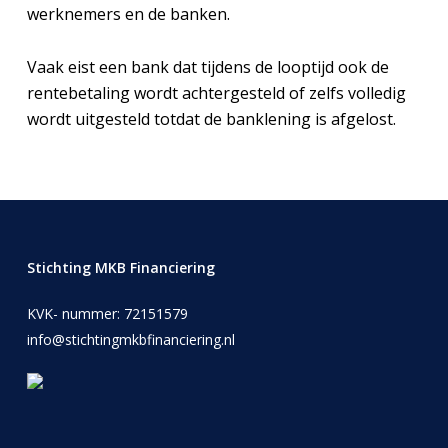
werknemers en de banken.
Vaak eist een bank dat tijdens de looptijd ook de
rentebetaling wordt achtergesteld of zelfs volledig
wordt uitgesteld totdat de banklening is afgelost.
Stichting MKB Financiering
KVK- nummer: 72151579
info@stichtingmkbfinanciering.nl