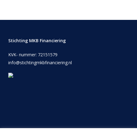
Stichting MKB Financiering
KVK- nummer: 72151579
info@stichtingmkbfinanciering.nl