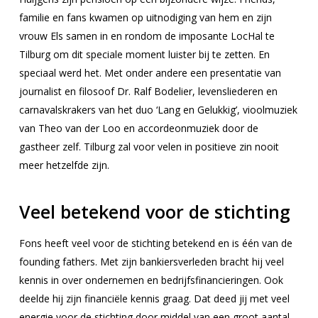
familie en fans kwamen op uitnodiging van hem en zijn
vrouw Els samen in en rondom de imposante LocHal te
Tilburg om dit speciale moment luister bij te zetten. En
speciaal werd het. Met onder andere een presentatie van
journalist en filosoof Dr. Ralf Bodelier, levensliederen en
carnavalskrakers van het duo ‘Lang en Gelukkig’, vioolmuziek
van Theo van der Loo en accordeonmuziek door de
gastheer zelf. Tilburg zal voor velen in positieve zin nooit
meer hetzelfde zijn.
Veel betekend voor de stichting
Fons heeft veel voor de stichting betekend en is één van de
founding fathers. Met zijn bankiersverleden bracht hij veel
kennis in over ondernemen en bedrijfsfinancieringen. Ook
deelde hij zijn financiële kennis graag. Dat deed jij met veel
energie voor de stichting door middel van een groot aantal