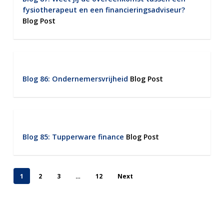
fysiotherapeut en een financieringsadviseur?
Blog Post
Blog 86: Ondernemersvrijheid
Blog Post
Blog 85: Tupperware finance
Blog Post
1
2
3
…
12
Next