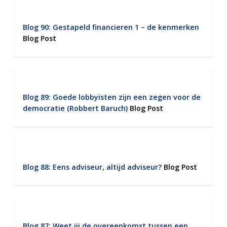
Blog 90: Gestapeld financieren 1 – de kenmerken
Blog Post
Blog 89: Goede lobbyisten zijn een zegen voor de
democratie (Robbert Baruch)
Blog Post
Blog 88: Eens adviseur, altijd adviseur?
Blog Post
Blog 87: Weet jij de overeenkomst tussen een