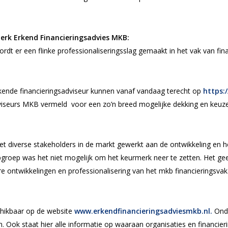
erk Erkend Financieringsadvies MKB:
rdt er een flinke professionaliseringsslag gemaakt in het vak van fina
kende financieringsadviseur kunnen vanaf vandaag terecht op
https:
dviseurs MKB vermeld voor een zo’n breed mogelijke dekking en keuze
t diverse stakeholders in de markt gewerkt aan de ontwikkeling en 
roep was het niet mogelijk om het keurmerk neer te zetten. Het geef
e ontwikkelingen en professionalisering van het mkb financieringsvak
chikbaar op de website
www.erkendfinancieringsadviesmkb.nl.
Onde
n. Ook staat hier alle informatie op waaraan organisaties en financie