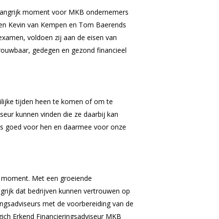
 belangrijk moment voor MKB ondernemers
 namen Kevin van Kempen en Tom Baerends
kexamen, voldoen zij aan de eisen van
etrouwbaar, gedegen en gezond financieel
lijke tijden heen te komen of om te
seur kunnen vinden die ze daarbij kan
 is goed voor hen en daarmee voor onze
te moment. Met een groeiende
ngrijk dat bedrijven kunnen vertrouwen op
ringsadviseurs met de voorbereiding van de
zich Erkend Financieringsadviseur MKB