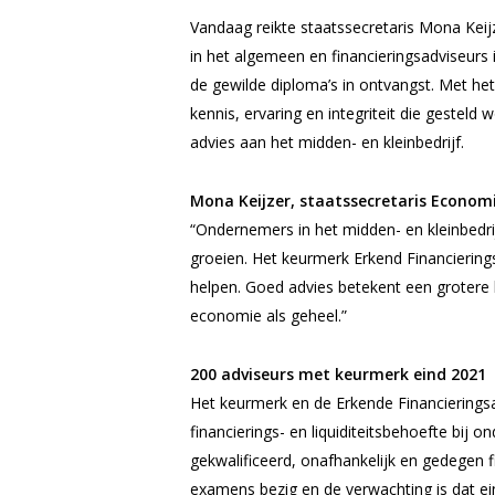
Vandaag reikte staatssecretaris Mona Kei
in het algemeen en financieringsadviseur
de gewilde diploma’s in ontvangst. Met he
kennis, ervaring en integriteit die geste
advies aan het midden- en kleinbedrijf.
Mona Keijzer, staatssecretaris Econom
“Ondernemers in het midden- en kleinbedri
groeien. Het keurmerk Erkend Financiering
helpen. Goed advies betekent een grotere
economie als geheel.”
200 adviseurs met keurmerk eind 2021
Het keurmerk en de Erkende Financiering
financierings- en liquiditeitsbehoefte bij
gekwalificeerd, onafhankelijk en gedegen f
examens bezig en de verwachting is dat ei