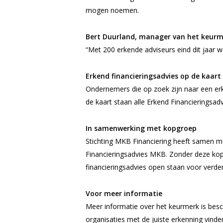
mogen noemen.
Bert Duurland, manager van het keurm
“
Met 200 erkende adviseurs eind dit jaar wo
Erkend financieringsadvies op de kaart
Ondernemers die op zoek zijn naar een er
de kaart staan alle Erkend Financieringsa
In samenwerking met kopgroep
Stichting MKB Financiering heeft samen me
Financieringsadvies MKB. Zonder deze kopg
financieringsadvies open staan voor verder
Voor meer informatie
Meer informatie over het keurmerk is bes
organisaties met de juiste erkenning vinde