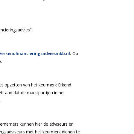
ncieringsadvies”.
//erkendfinancieringsadviesmkb.nl
.
Op
.
het opzetten van het keurmerk Erkend
t aan dat de marktpartijen in het
.
rnemers kunnen hier de adviseurs en
ringsadviseurs met het keurmerk dienen te