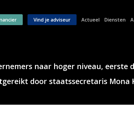
inancier
Vind je adviseur
Actueel
Diensten
A
ernemers naar hoger niveau, eerste 
tgereikt door staatssecretaris Mona K