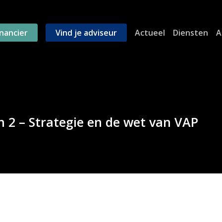
inancier
Vind je adviseur
Actueel
Diensten
A
n 2 – Strategie en de wet van VAP