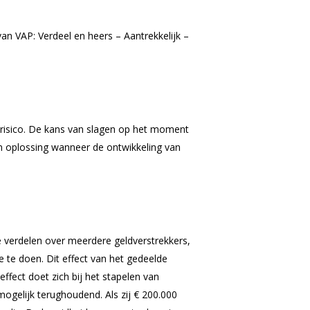
van VAP: Verdeel en heers – Aantrekkelijk –
l risico. De kans van slagen op het moment
n oplossing wanneer de ontwikkeling van
te verdelen over meerdere geldverstrekkers,
e te doen. Dit effect van het gedeelde
effect doet zich bij het stapelen van
mogelijk terughoudend. Als zij € 200.000