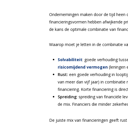
Ondernemingen maken door de tijd heen dive
financieringsvormen hebben afwijkende prij
de kans de optimale combinatie van financ
Waarop moet je letten in de combinatie va
Solvabiliteit
: goede verhouding tuss
risicomijdend vermogen
(leningen 
Rust:
een goede verhouding in looptij
van meer dan vijf jaar) in combinatie m
financiering. Korte financiering is d
Spreiding
: spreiding van financiële l
de mix. Financiers die minder zekerhe
De juiste mix van financieringen geeft rus