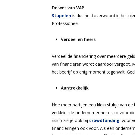
De wet van VAP
Stapelen
is dus het toverwoord in het nie
Professioneel:
V
erdeel en heers
Verdeel de financiering over meerdere geld
van financieren wordt daardoor vergoot. 
het bedrijf op enig moment tegenvalt. Ged
A
antrekkelijk
Hoe meer partijen een klein stukje van de 
verkleint de ondernemer het risico voor di
risico zie je ook bij
crowdfunding
: voor v
financieringen ook voor. Als een ondernemi