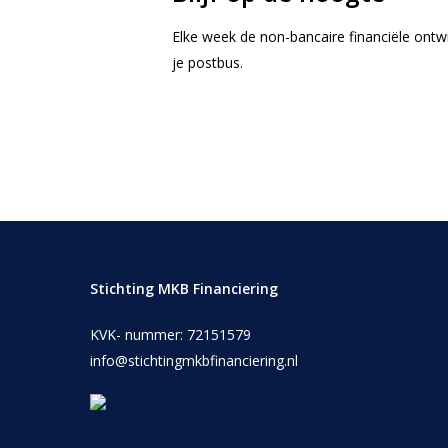
Elke week de non-bancaire financiële ontw
je postbus.
Stichting MKB Financiering
KVK- nummer: 72151579
info@stichtingmkbfinanciering.nl