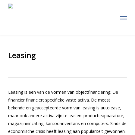
Skip
to
Menu
main
content
Leasing
Leasing is een van de vormen van objectfinanciering. De
financier financiert specifieke vaste activa. De meest
bekende en geaccepteerde vorm van leasing is autolease,
maar ook andere activa zijn te leasen: productieapparatuur,
magazijninrichting, kantoorinventaris en computers. Sinds de
economische crisis heeft leasing aan populariteit gewonnen.