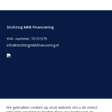
Stichting MKB Financiering
KVK- nummer: 72151579
info@stichtingmkbfinanciering.nl
We gebruiken cookies op onze website om u de meest
relevante ervaring te bieden door uw voorkeuren en