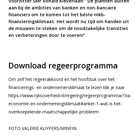
Voorzitter SMF Ronald Kleverlaan:
“De plannen sluiten
aan bij de ambities van banken en non-bancaire
financiers om te komen tot het béste mkb-
financieringsklimaat. Het wordt nu tijd om handen uit
de mouwen te steken om de noodzakelijke transities
en verbeteringen door te voeren!”
Download regeerprogramma
Om zelf het regeerakkoord en het hoofstuk over het
financierings- en ondernemersklimaat te lezen klik je naar
https://www.rijksoverheid.nl/regering/regeerprogramma/10a-
economie-en-ondernemingsklimaat#anker-1-wat-is-het-
overkoepelende-maatschappelijke-probleem
FOTO VALERIE KUYPERS/MINFIN