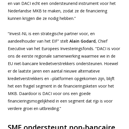
en van DACI echt een ondersteunend instrument voor het
Nederlandse MKB te maken, zodat ze de financiering
kunnen krijgen die ze nodig hebben.”
“
Invest-NL is een strategische partner voor, en
aandeelhouder van het EIF”
stelt
Alain Godard
, Chief
Executive van het Europees Investeringsfonds.
“DACI is voor
ons de eerste regionale samenwerking waarmee we in de
EU niet-bancaire kredietverstrekkers ondersteunen. Hoewel
er de laatste jaren een aantal nieuwe alternatieve
kredietverstrekkers en –platformen opgekomen zijn, blijft
het een fragiel segment in de financieringsketen voor het
MKB. Daardoor is DACI voor ons een goede
financieringsmogelijkheid in een segment dat rijp is voor
verdere groei en uitbreiding.”
SMF ondersteunt non-bancaire