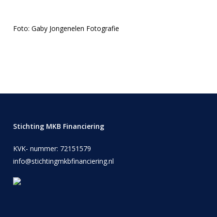
Foto: Gaby Jongenelen Fotografie
Stichting MKB Financiering
KVK- nummer: 72151579
info@stichtingmkbfinanciering.nl