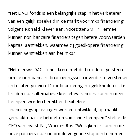
“Het DACI fonds is een belangrijke stap in het verbeteren
van een gelijk speelveld in de markt voor mkb financiering”
volgens
Ronald Kleverlaan
, voorzitter SMF.
“Hiermee
kunnen non-bancaire financiers tegen betere voorwaarden
kapitaal aantrekken, waarmee zij goedkopere financiering
kunnen verstrekken aan het mkb.”
“Het nieuwe DACI-fonds komt met de broodnodige steun
om de non-bancaire financieringssector verder te versterken
en te laten groeien. Door financieringsmogelijkheden uit te
breiden naar alternatieve kredietleveranciers kunnen meer
bedrijven worden bereikt en flexibelere
financieringsoplossingen worden ontwikkeld, op maakt
gemaakt naar de behoeften van kleine bedrijven.”
stelde de
CEO van Invest-NL,
Wouter Bos
.
“We kijken er samen met
onze partners naar uit om de volgende stappen te nemen,