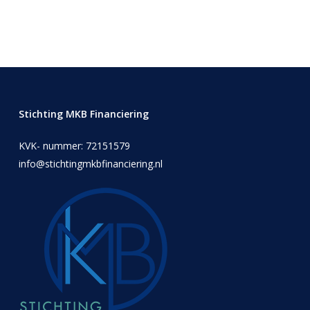
Stichting MKB Financiering
KVK- nummer: 72151579
info@stichtingmkbfinanciering.nl