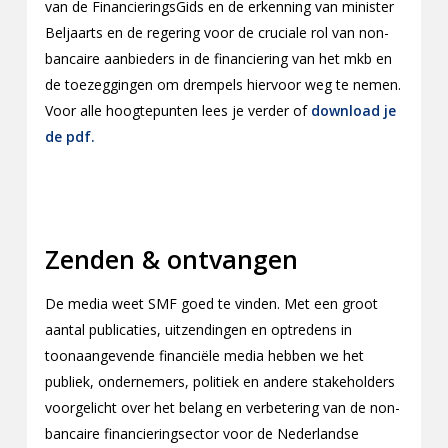
van de FinancieringsGids en de erkenning van minister
Beljaarts en de regering voor de cruciale rol van non-
bancaire aanbieders in de financiering van het mkb en
de toezeggingen om drempels hiervoor weg te nemen.
Voor alle hoogtepunten lees je verder of
download je
de pdf.
Zenden & ontvangen
De media weet SMF goed te vinden. Met een groot
aantal publicaties, uitzendingen en optredens in
toonaangevende financiële media hebben we het
publiek, ondernemers, politiek en andere stakeholders
voorgelicht over het belang en verbetering van de non-
bancaire financieringsector voor de Nederlandse