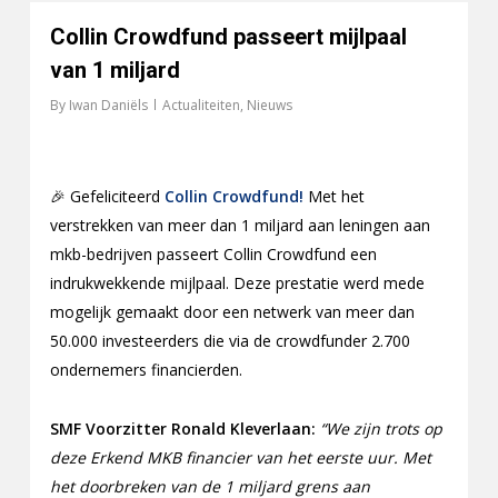
Collin Crowdfund passeert mijlpaal
van 1 miljard
By
Iwan Daniëls
Actualiteiten
,
Nieuws
🎉 Gefeliciteerd
Collin Crowdfund!
Met het
verstrekken van meer dan 1 miljard aan leningen aan
mkb-bedrijven passeert Collin Crowdfund een
indrukwekkende mijlpaal. Deze prestatie werd mede
mogelijk gemaakt door een netwerk van meer dan
50.000 investeerders die via de crowdfunder 2.700
ondernemers financierden.
SMF Voorzitter Ronald Kleverlaan:
“We zijn trots op
deze Erkend MKB financier van het eerste uur. Met
het doorbreken van de 1 miljard grens aan