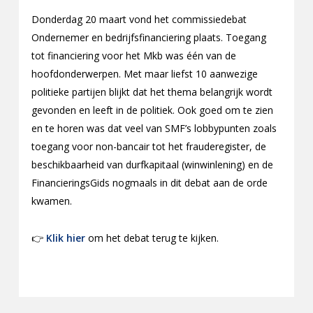
Donderdag 20 maart vond het commissiedebat
Ondernemer en bedrijfsfinanciering plaats. Toegang
tot financiering voor het Mkb was één van de
hoofdonderwerpen. Met maar liefst 10 aanwezige
politieke partijen blijkt dat het thema belangrijk wordt
gevonden en leeft in de politiek. Ook goed om te zien
en te horen was dat veel van SMF’s lobbypunten zoals
toegang voor non-bancair tot het frauderegister, de
beschikbaarheid van durfkapitaal (winwinlening) en de
FinancieringsGids nogmaals in dit debat aan de orde
kwamen.
👉
Klik hier
om het debat terug te kijken.