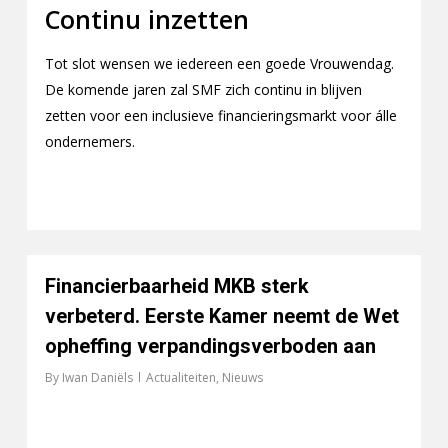
Continu inzetten
Tot slot wensen we iedereen een goede Vrouwendag.
De komende jaren zal SMF zich continu in blijven
zetten voor een inclusieve financieringsmarkt voor álle
ondernemers.
Financierbaarheid MKB sterk
verbeterd. Eerste Kamer neemt de Wet
opheffing verpandingsverboden aan
By
Iwan Daniëls
Actualiteiten
,
Nieuws