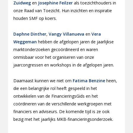
Zuidweg
en
Josephine Feilzer
als toezichthouders in
onze Raad van Toezicht. Hun inzichten en inspiratie
houden SMF op koers.
Daphne Dinther
,
Vangy Villanueva
en
Vera
Weggeman
hebben de afgelopen jaren de jaarlijkse
marktonderzoeken gecoördineerd en waren
onmisbaar voor het organiseren van onze
jaarcongressen en workshops in de afgelopen jaren.
Daarnaast kunnen we niet om
Fatima Benzine
heen,
die een belangrijke rol heeft gespeeld in het
ontwikkelen van de FinancieringsGids en het
coördineren van de verschillende werkgroepen met
financiers en adviseurs. De komende tijd is ze ook
bezig met het jaarlijks MKB-financieringsonderzoek.