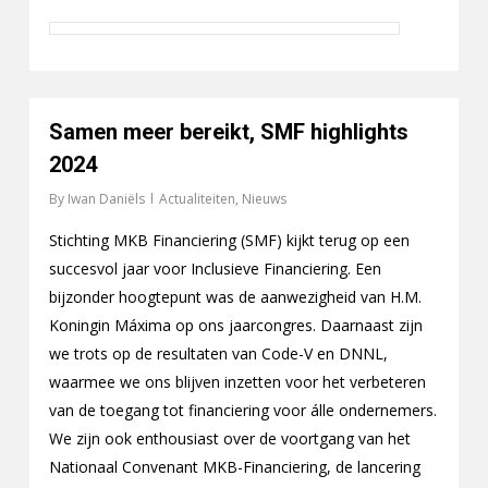
Samen meer bereikt, SMF highlights
2024
By
Iwan Daniëls
Actualiteiten
,
Nieuws
Stichting MKB Financiering (SMF) kijkt terug op een
succesvol jaar voor Inclusieve Financiering. Een
bijzonder hoogtepunt was de aanwezigheid van H.M.
Koningin Máxima op ons jaarcongres. Daarnaast zijn
we trots op de resultaten van Code-V en DNNL,
waarmee we ons blijven inzetten voor het verbeteren
van de toegang tot financiering voor álle ondernemers.
We zijn ook enthousiast over de voortgang van het
Nationaal Convenant MKB-Financiering, de lancering