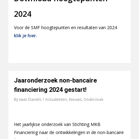
2024
Voor de SMF hoogtepunten en resultaten van 2024
klik je hier.
Jaaronderzoek non-bancaire
financiering 2024 gestart!
By
Iwan Daniëls
Actualiteiten
,
Nieuws
,
Onderzoek
Het jaarlijkse onderzoek van Stichting MKB
Financiering naar de ontwikkelingen in de non-bancaire