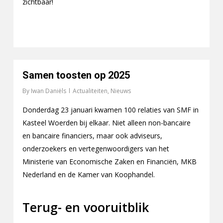
zichtbaar!
Samen toosten op 2025
By
Iwan Daniëls
Actualiteiten
,
Nieuws
Donderdag 23 januari kwamen 100 relaties van SMF in
Kasteel Woerden bij elkaar. Niet alleen non-bancaire
en bancaire financiers, maar ook adviseurs,
onderzoekers en vertegenwoordigers van het
Ministerie van Economische Zaken en Financiën, MKB
Nederland en de Kamer van Koophandel.
Terug- en vooruitblik