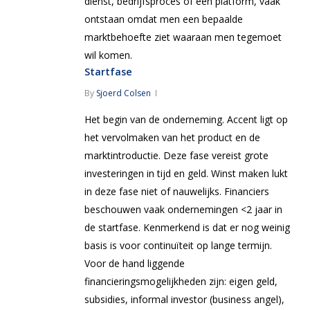
dienst, bedrijfsproces of een platform, vaak
ontstaan omdat men een bepaalde
marktbehoefte ziet waaraan men tegemoet
wil komen.
Startfase
By
Sjoerd Colsen
Het begin van de onderneming. Accent ligt op
het vervolmaken van het product en de
marktintroductie. Deze fase vereist grote
investeringen in tijd en geld. Winst maken lukt
in deze fase niet of nauwelijks. Financiers
beschouwen vaak ondernemingen <2 jaar in
de startfase. Kenmerkend is dat er nog weinig
basis is voor continuïteit op lange termijn.
Voor de hand liggende
financieringsmogelijkheden zijn: eigen geld,
subsidies, informal investor (business angel),