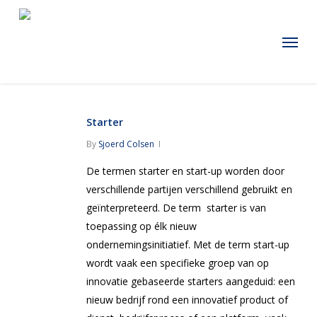
Skip
to
Menu
main
content
Starter
By
Sjoerd Colsen
De termen starter en start-up worden door
verschillende partijen verschillend gebruikt en
geïnterpreteerd. De term starter is van
toepassing op élk nieuw
ondernemingsinitiatief. Met de term start-up
wordt vaak een specifieke groep van op
innovatie gebaseerde starters aangeduid: een
nieuw bedrijf rond een innovatief product of