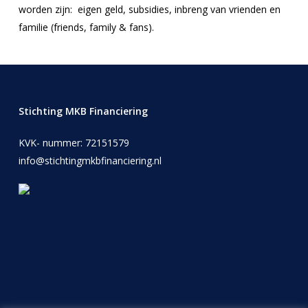
worden zijn: eigen geld, subsidies, inbreng van vrienden en
familie (friends, family & fans).
Stichting MKB Financiering
KVK- nummer: 72151579
info@stichtingmkbfinanciering.nl