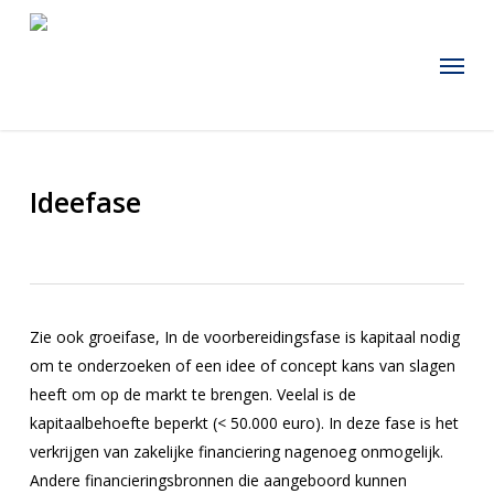
Skip
to
Menu
main
content
Ideefase
Zie ook groeifase, In de voorbereidingsfase is kapitaal nodig
om te onderzoeken of een idee of concept kans van slagen
heeft om op de markt te brengen. Veelal is de
kapitaalbehoefte beperkt (< 50.000 euro). In deze fase is het
verkrijgen van zakelijke financiering nagenoeg onmogelijk.
Andere financieringsbronnen die aangeboord kunnen