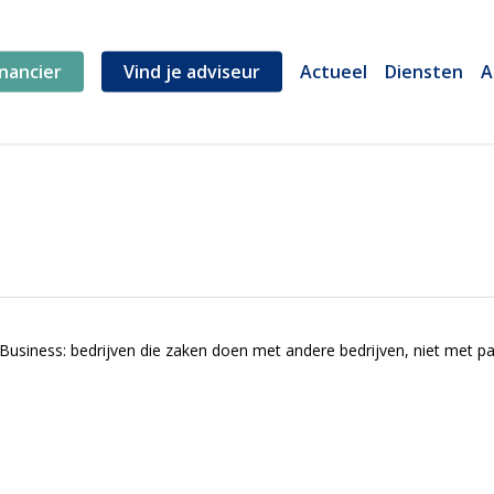
inancier
Vind je adviseur
Actueel
Diensten
A
Business: bedrijven die zaken doen met andere bedrijven, niet met par