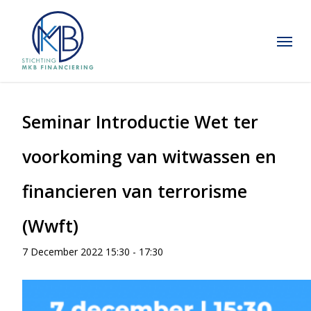
Skip
to
Menu
main
content
Seminar Introductie Wet ter
voorkoming van witwassen en
financieren van terrorisme
(Wwft)
7 December 2022 15:30
-
17:30