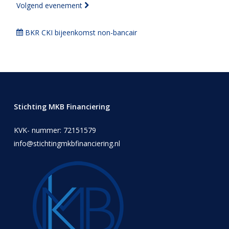
Volgend evenement
BKR CKI bijeenkomst non-bancair
Stichting MKB Financiering
KVK- nummer: 72151579
info@stichtingmkbfinanciering.nl