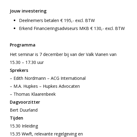
Jouw investering
Deelnemers betalen € 195,- excl. BTW
Erkend Financieringsadviseurs MKB € 130,- excl. BTW
Programma
Het seminar is 7 december bij van der Valk Vianen van
15.30 – 17.30 uur
Sprekers
– Edith Nordmann – ACG International
– M.A. Hupkes – Hupkes Advocaten
– Thomas Klaarenbeek
Dagvoorzitter
Bert Duurland
Tijden
15.30 Inleiding
15.35 Wwft, relevante regelgeving en