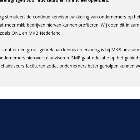
erenigingen voor adviseurs en financieel opleiders
.
ng stimuleert de continue kennisontwikkeling van ondernemers op het
at meer mkb bedrijven hiervan kunnen profiteren. Wij doen dit in sa
zoals ONL en MKB Nederland.
ens dat er een groot gebrek aan kennis en ervaring is bij MKB advise
ondernemers hierover te adviseren. SMF gaat educatie op het gebied 
ieel adviseurs faciliteren zodat ondernemers beter geholpen kunnen 