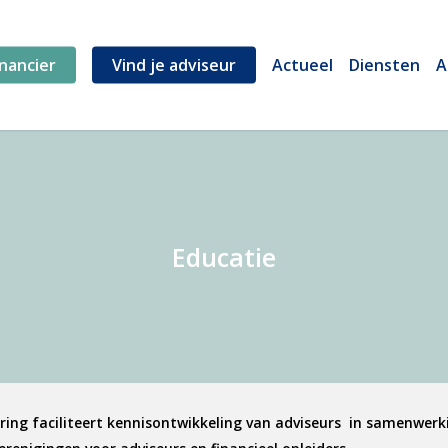
inancier
Vind je adviseur
Actueel
Diensten
A
Educatie
ring faciliteert kennisontwikkeling van adviseurs in samenwer