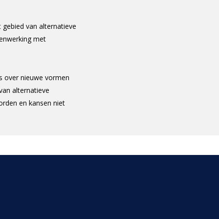
 gebied van alternatieve
menwerking met
urs over nieuwe vormen
van alternatieve
worden en kansen niet